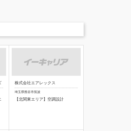
ズ
株式会社エアレックス
埼玉県熊谷市筑波
エ
【北関東エリア】空調設計