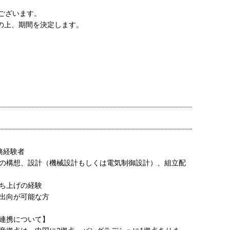
ございます。
の上、期間を決定します。
務経験者
の構想、設計（機械設計もしくは電気制御設計）、組立配
ち上げの経験
出向が可能な方
連携について】