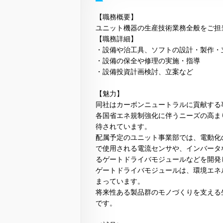
【職務概要】
ユニット機器の生産技術業務全般をご担
【職務詳細】
・設備や治工具、ソフトの設計・製作・
・設備の保全や修理の実施・指導
・設備投資計画検討、立案など
【魅力】
同社はカーボンニュートラルに貢献する
各国省エネ規制強化に伴うニーズの高ま
待されています。
配属予定のユニット事業部では、電動化
で使用される電流センサや、インバータ
るゲートドライバモジュールなどを開発
ゲートドライバモジュールは、環境エネ
まっています。
将来性ある製品群のモノづくりを支える
です。