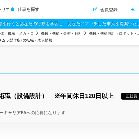
仕事を探す
会員登録
ャリア
録を行うとあなたの行動を学習し、あなたにマッチした求人を提案いた
導体・機械・メカトロ
機械・機構・金型・解析
機械・機構設計（ロボット・
タムラ製作所) の転職・求人情報
術職（設備設計） ※年間休日120日以上
正社員
ーキャリアFA
への応募になります