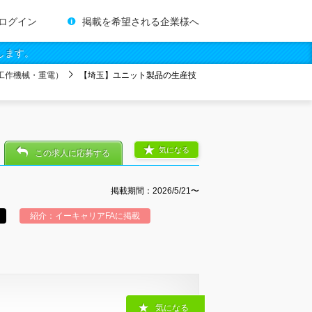
ログイン
掲載を希望される企業様へ
します。
工作機械・重電）
【埼玉】ユニット製品の生産技
気になる
この求人に応募する
掲載期間：2026/5/21〜
紹介：イーキャリアFAに掲載
気になる