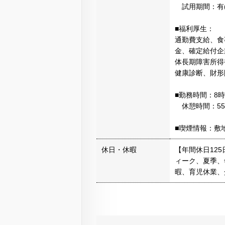
試用期間：有(
■福利厚生：
通勤費支給、食
金、確定給付企
体長期障害所得
健康診断、財形
■勤務時間：8時
休憩時間：55
■喫煙情報：敷
休日・休暇
【年間休日12
ィーク、夏季、
暇、育児休業、