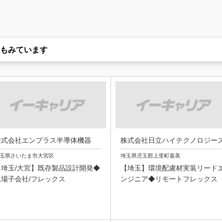
もみています
株式会社エンプラス半導体機器
株式会社日立ハイテクノロジー
玉県さいたま市大宮区
埼玉県児玉郡上里町嘉美
【埼玉/大宮】既存製品設計開発◆
【埼玉】環境配慮材実装リード
上場子会社/フレックス
ンジニア◆リモートフレックス