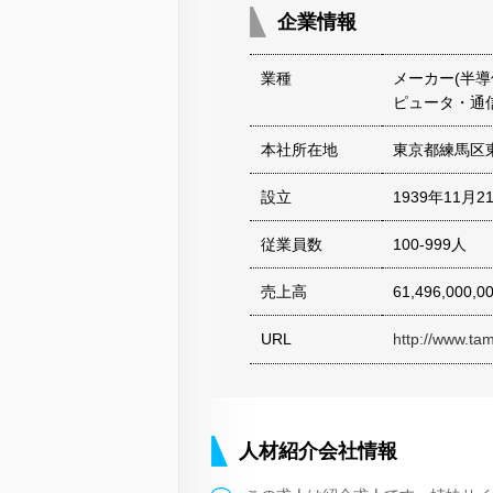
企業情報
業種
メーカー(半導
ピュータ・通
本社所在地
東京都練馬区
設立
1939年11月2
従業員数
100-999人
売上高
61,496,000,
URL
http://www.tam
人材紹介会社情報