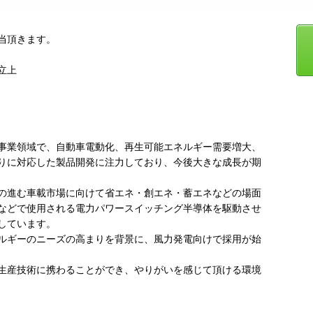
当頂きます。
立上
事業領域で、自動車電動化、再生可能エネルギー需要増大、
りに対応した製品開発に注力しており、今後大きな成長が期
の進む車載市場に向けて省エネ・創エネ・蓄エネなどの場面
などで使用される電力パワースイッチング半導体を駆動させ
しています。
ルギーのニーズの高まりを背景に、風力発電向けで採用が始
生産技術に携わることができ、やりがいを感じて頂ける環境