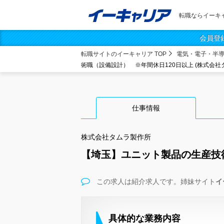
転職ならイーキ
会員登
転職サイトのイーキャリア TOP
電気・電子・半
術職（設備設計） ※年間休日120日以上 (株式会社
仕事情報
株式会社タムラ製作所
【埼玉】ユニット製品の生産技
この求人は紹介求人です。姉妹サイト
イ
具体的な業務内容