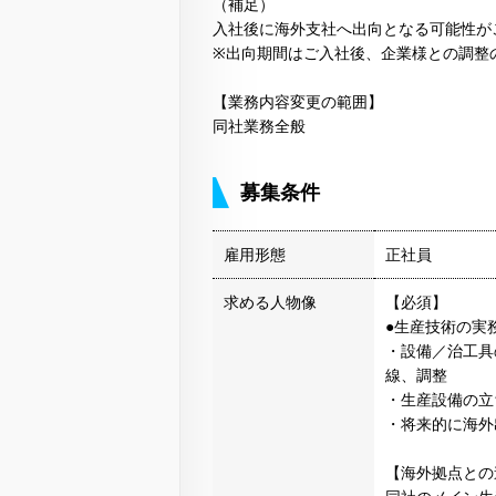
（補足）
入社後に海外支社へ出向となる可能性が
※出向期間はご入社後、企業様との調整
【業務内容変更の範囲】
同社業務全般
募集条件
雇用形態
正社員
求める人物像
【必須】
●生産技術の実
・設備／治工具
線、調整
・生産設備の立
・将来的に海外
【海外拠点との