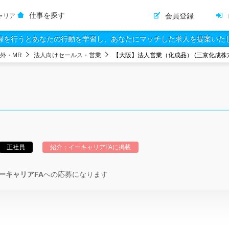
仕事を探す
会員登録
ャリア
録を行うとあなたの行動を学習し、あなたにマッチした求人を提案いた
外・MR
法人向けセールス・営業
【大阪】法人営業（化成品） (三京化成株
正社員
紹介：イーキャリアFAに掲載
ーキャリアFA
への応募になります