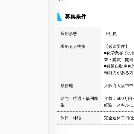
募集条件
雇用形態
正社員
求める人物像
【必須要件】
■化学業界での
業・購買・開発
■普通自動車免
転能力がある方
勤務地
大阪府大阪市中
給与・待遇・福利厚
年収：500万円
生
経験・スキルに
休日・休暇
完全週休二日(土