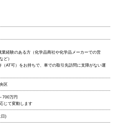
就業経験のある方（化学品商社や化学品メーカーでの営
など）
許（AT可）をお持ちで、車での取引先訪問に支障がない運
央区
～700万円
応じて変動します
日)