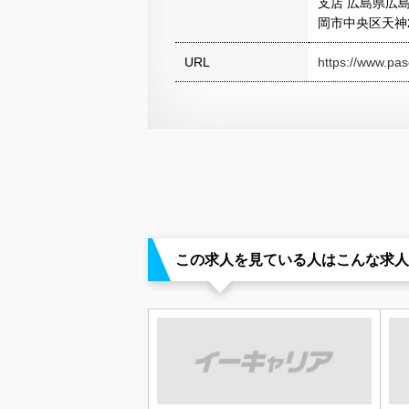
支店 広島県広島
岡市中央区天神2
URL
https://www.pas
この求人を見ている人はこんな求人