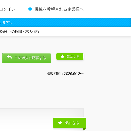
ログイン
掲載を希望される企業様へ
します。
式会社) の転職・求人情報
気になる
この求人に応募する
掲載期間：2026/6/12〜
気になる