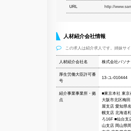
URL
http://www.san
人材紹介会社情報
この求人は紹介求人です。姉妹サイ
人材紹介会社名
株式会社パソナ
厚生労働大臣許可番
13-ユ-010444
号
紹介事業事業所・拠
■東京本社 東京都
点
大阪市北区梅田1
屋支店 愛知県名
幌支店 北海道
ろ16F ■仙台
山支店 岡山県岡