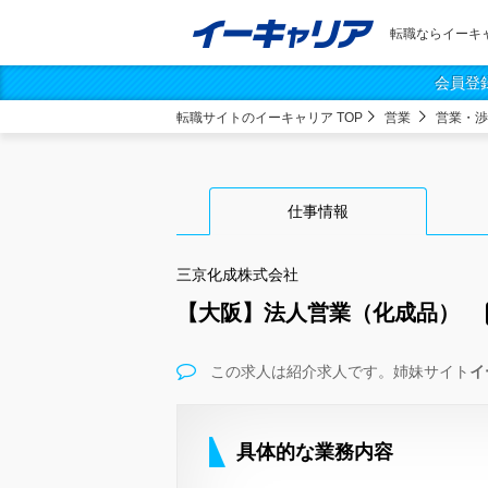
転職ならイーキ
会員登
転職サイトのイーキャリア TOP
営業
営業・渉
仕事情報
三京化成株式会社
【大阪】法人営業（化成品）
この求人は紹介求人です。姉妹サイト
イ
具体的な業務内容