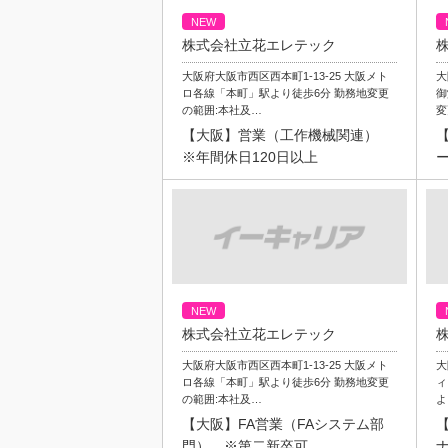
NEW
株式会社立花エレテック
大阪府大阪市西区西本町1-13-25 大阪メト
大
ロ各線「本町」駅より徒歩6分 勤務地変更
御
の範囲:本社及…
変
【大阪】営業（工作機械関連）
※年間休日120日以上
NEW
株式会社立花エレテック
大阪府大阪市西区西本町1-13-25 大阪メト
大
ロ各線「本町」駅より徒歩6分 勤務地変更
ィ
の範囲:本社及…
よ
【大阪】FA営業（FAシステム部
門） ※第二新卒可