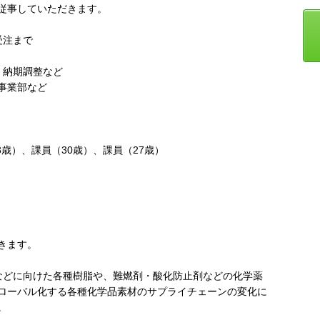
従事していただきます。
受注まで
・納期調整など
事業部など
3歳）、課員（30歳）、課員（27歳）
きます。
などに向けた各種樹脂や、難燃剤・酸化防止剤などの化学薬
ローバル化する各種化学品素材のサプライチェーンの変化に
。