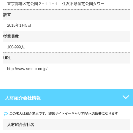
東京都港区芝公園２−１１−１ 住友不動産芝公園タワー
設立
2015年1月5日
従業員数
100-999人
URL
http://www.sms-c.co.jp/
人材紹介会社情報
この求人は紹介求人です。姉妹サイト
イーキャリアFA
への応募になります
人材紹介会社名