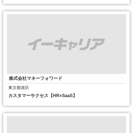
株式会社マネーフォワード
東京都港区
カスタマーサクセス【HR×SaaS】