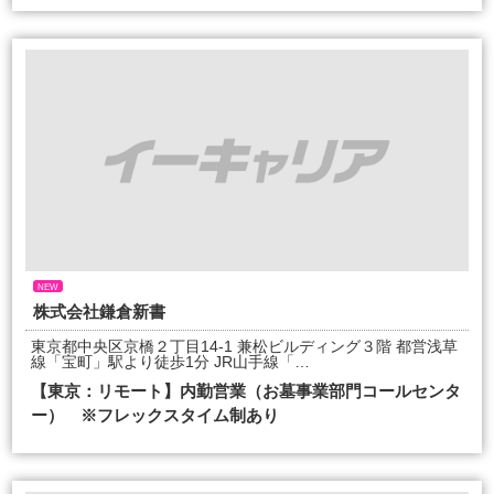
NEW
株式会社鎌倉新書
東京都中央区京橋２丁目14‐1 兼松ビルディング３階 都営浅草
線「宝町」駅より徒歩1分 JR山手線「…
【東京：リモート】内勤営業（お墓事業部門コールセンタ
ー） ※フレックスタイム制あり