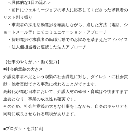
＜具体的な1日の流れ＞
・前日にウェルミージョブの求人に応募してくださった求職者の
リスト割り振り
・求職者の採用活動進捗を確認しながら、適した方法（電話、シ
ョートメール等）にてコミュニケーション・アプローチ
・採用進捗や求職者の転職活動でのお悩みを踏まえたアドバイス
・法人側担当者と連携した法人アプローチ
【仕事のやりがい・働く魅力】
■社会的意義の大きさ
介護従事者不足という喫緊の社会課題に対し、ダイレクトに社会貢
献・他者貢献できる事業に携わることができます。
高齢化が進む日本において、介護人材の確保・育成は今後ますます
重要となり、事業の成長性も確実です。
そのため、社会的意義の大きな仕事をしながら、自身のキャリアも
同時に成長させられる環境があります。
■プロダクトを共に創…