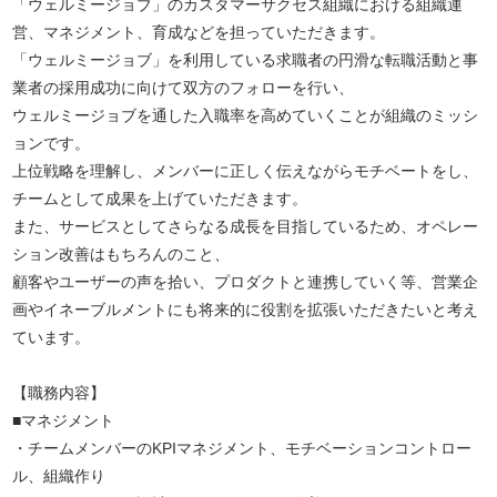
「ウェルミージョブ」のカスタマーサクセス組織における組織運
営、マネジメント、育成などを担っていただきます。
「ウェルミージョブ」を利用している求職者の円滑な転職活動と事
業者の採用成功に向けて双方のフォローを行い、
ウェルミージョブを通した入職率を高めていくことが組織のミッシ
ョンです。
上位戦略を理解し、メンバーに正しく伝えながらモチベートをし、
チームとして成果を上げていただきます。
また、サービスとしてさらなる成長を目指しているため、オペレー
ション改善はもちろんのこと、
顧客やユーザーの声を拾い、プロダクトと連携していく等、営業企
画やイネーブルメントにも将来的に役割を拡張いただきたいと考え
ています。
【職務内容】
■マネジメント
・チームメンバーのKPIマネジメント、モチベーションコントロー
ル、組織作り