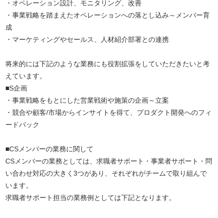
・オペレーション設計、モニタリング、改善
・事業戦略を踏まえたオペレーションへの落とし込み～メンバー育
成
・マーケティングやセールス、人材紹介部署との連携
将来的には下記のような業務にも役割拡張をしていただきたいと考
えています。
■S企画
・事業戦略をもとにした営業戦術や施策の企画～立案
・競合や顧客/市場からインサイトを得て、プロダクト開発へのフィ
ードバック
■CSメンバーの業務に関して
CSメンバーの業務としては、求職者サポート・事業者サポート・問
い合わせ対応の大きく3つがあり、それぞれがチームで取り組んで
います。
求職者サポート担当の業務例としては下記となります。