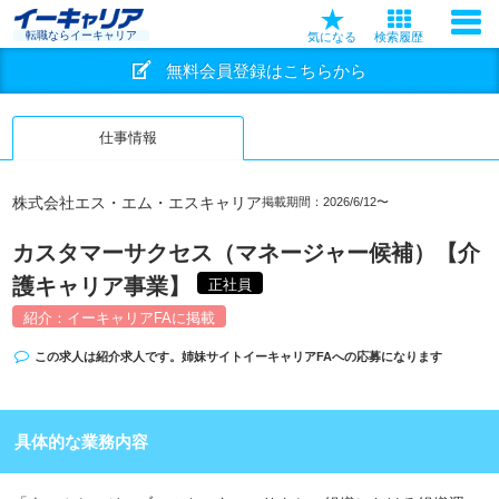
転職ならイーキャリア
気になる
検索履歴
無料会員登録はこちらから
仕事情報
株式会社エス・エム・エスキャリア
掲載期間：2026/6/12〜
カスタマーサクセス（マネージャー候補）【介
護キャリア事業】
正社員
紹介：イーキャリアFAに掲載
この求人は紹介求人です。姉妹サイト
イーキャリアFA
への応募になります
具体的な業務内容