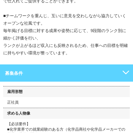
で仕入れてご提供することができます。
■チームワークを重んじ、互いに意見を交わしながら協力していく
オープンな社風です。
毎年掲げる目標に対する成果や姿勢に応じて、9段階のランク別に
細かく評価を行い、
ランクが上がるほど収入にも反映されるため、仕事への目標を明確
に持ちやすい環境が整っています。
募集条件
雇用形態
正社員
求める人物像
【必須要件】
■化学業界での就業経験のある方（化学品商社や化学品メーカーでの