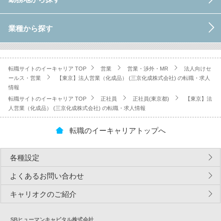
業種から探す
転職サイトのイーキャリア TOP
営業
営業・渉外・MR
法人向けセ
ールス・営業
【東京】法人営業（化成品） (三京化成株式会社) の転職・求人
情報
転職サイトのイーキャリア TOP
正社員
正社員(東京都)
【東京】法
人営業（化成品） (三京化成株式会社) の転職・求人情報
転職のイーキャリアトップへ
各種設定
よくあるお問い合わせ
キャリオクのご紹介
SBヒューマンキャピタル株式会社