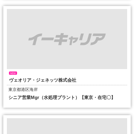
NEW
ヴェオリア・ジェネッツ株式会社
東京都港区海岸
シニア営業Mgr（水処理プラント）【東京・在宅〇】