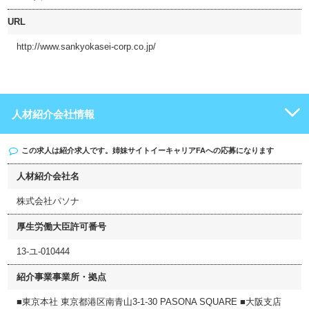
URL
http://www.sankyokasei-corp.co.jp/
人材紹介会社情報
この求人は紹介求人です。姉妹サイト
イーキャリアFA
への応募になります
人材紹介会社名
株式会社パソナ
厚生労働大臣許可番号
13-ユ-010444
紹介事業事業所・拠点
■東京本社 東京都港区南青山3-1-30 PASONA SQUARE ■大阪支店