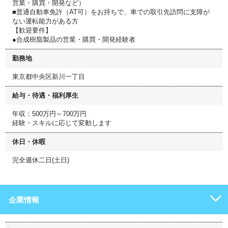
営業・購買・開発など）
■普通自動車免許（AT可）をお持ちで、車での取引先訪問に支障が
ない運転能力がある方
【歓迎要件】
●合成樹脂製品の営業・購買・開発経験者
勤務地
東京都中央区新川一丁目
給与・待遇・福利厚生
年収：500万円～700万円
経験・スキルに応じて変動します
休日・休暇
完全週休二日(土日)
企業情報