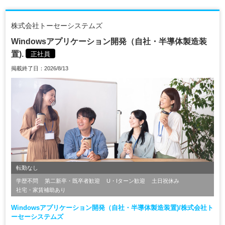
株式会社トーセーシステムズ
Windowsアプリケーション開発（自社・半導体製造装
置).
正社員
掲載終了日：2026/8/13
転勤なし
学歴不問
第二新卒・既卒者歓迎
U・Iターン歓迎
土日祝休み
社宅・家賃補助あり
Windowsアプリケーション開発（自社・半導体製造装置)/株式会社ト
ーセーシステムズ