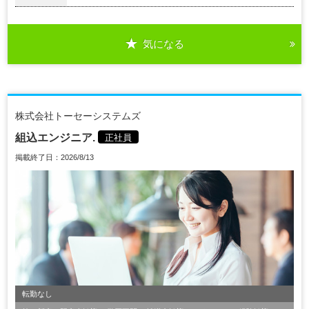
気になる
株式会社トーセーシステムズ
組込エンジニア.
正社員
掲載終了日：2026/8/13
転勤なし