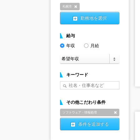
札幌市
削除
勤務地を選択
給与
年収
月給
キーワード
その他こだわり条件
ソフトウェア・情報処理
削除
条件を追加する