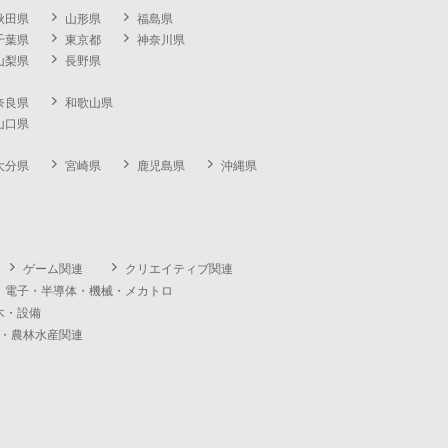
秋田県
山形県
福島県
千葉県
東京都
神奈川県
山梨県
長野県
奈良県
和歌山県
山口県
大分県
宮崎県
鹿児島県
沖縄県
ゲーム関連
クリエイティブ関連
・電子・半導体・機械・メカトロ
木・設備
・農林水産関連