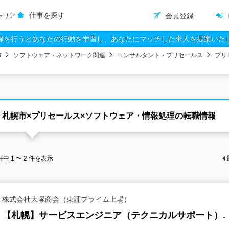
仕事を探す
会員登録
ャリア
録を行うとあなたの行動を学習し、あなたにマッチした求人を提案いた
市
ソフトウェア・ネットワーク関連
コンサルタント・プリセールス
プリ
札幌市×プリセールス×ソフトウェア・情報処理の転職情報
件中
1 〜 2
件を表示
株式会社大塚商会（東証プライム上場）
【札幌】サービスエンジニア（テクニカルサポート）.