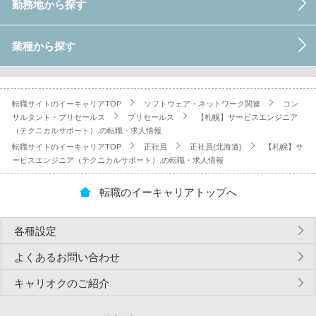
勤務地から探す
業種から探す
転職サイトのイーキャリアTOP
ソフトウェア・ネットワーク関連
コン
サルタント・プリセールス
プリセールス
【札幌】サービスエンジニア
（テクニカルサポート）.の転職・求人情報
転職サイトのイーキャリアTOP
正社員
正社員(北海道)
【札幌】サ
ービスエンジニア（テクニカルサポート）.の転職・求人情報
転職のイーキャリアトップへ
各種設定
よくあるお問い合わせ
キャリオクのご紹介