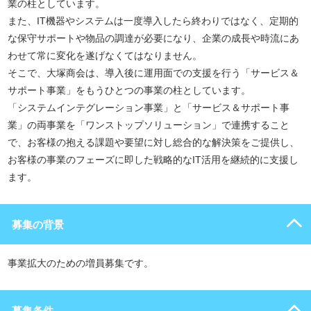
業の柱としています。
また、IT機器やシステムは一度導入したら終わりではなく、定期的
な保守サポートや物品の調達が必要になり、企業の成長や時流にあ
わせて常に変化を遂げなくてはなりません。
そこで、大塚商会は、導入後に運用面での支援を行う「サービス＆
サポート事業」をもうひとつの事業の柱としています。
「システムインテグレーション事業」と「サービス＆サポート事
業」の両事業を「ワンストップソリューション」で連携すること
で、お客様の抱える課題や要望に対し総合的な解決策をご提供し、
お客様の事業のフェーズに即した戦略的なIT活用を継続的に支援し
ます。
募集の背景
事業拡大のための増員募集です。
募集条件