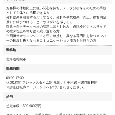
お客様の体験向上に強い関心を持ち、データ分析をそのための手段
として主体的に活用できる方
分析結果を報告するだけでなく、分析を事業成果（売上、顧客満足
度）に結びつけることにやりがいを感じる方
課題を自らデータ分析の課題に落とし込み、仮説検ビジネスサイド
の曖昧な証を粘り強く繰り返せる方
企画担当者やエンジニアと密に連携し、異なる専門性を持つメンバ
ーの橋渡し役となれるコミュニケーション能力をお持ちの方
勤務地
北海道札幌市
勤務時間
09:00-17:30
休憩1時間 フレックスタイム制 残業：月平均20～30時間程度
※詳細は転職エージェントへお問い合わせください。
給与
想定年収：500-900万円