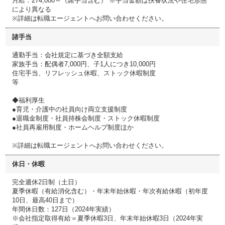
月給：274,000～（諸手当含む） ※手当金額は扶養状況や住宅形態
により異なる
※詳細は転職エージェントへお問い合わせください。
諸手当
通勤手当：会社規定に基づき全額支給
家族手当：配偶者7,000円、子1人につき10,000円
住宅手当、リフレッシュ休暇、ストック休暇制度
等
◆福利厚生
●育児・介護中の社員向け両立支援制度
●退職金制度・社員持株会制度・ストック休暇制度
●社員再雇用制度・ホームヘルプ制度ほか
※詳細は転職エージェントへお問い合わせください。
休日・休暇
完全週休2日制（土日）
夏季休暇（有給消化含む）・年末年始休暇・年次有給休暇（初年度
10日、最高40日まで）
年間休日数：127日（2024年実績）
※会社指定取得有給＝夏季休暇3日、年末年始休暇3日（2024年実