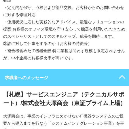
確認
・定期的な保守、点検および部品交換、お客様からのお問い合わせ
に対する修理対応
・使用状況に応じた実践的なアドバイス、最適なソリューションの
提案 お客様のオフィス環境を守り安心して機器を利用いただきため
のスペシャリストとしてのスキルアップ、成長を期待します。
②誰に対して仕事をするのか（お客様の特徴等）
・複合機含めたIT機器全般 特に業種は問わず規模も限定されません
が、中小企業のお客様比率が高いです。
求職者へのメッセージ
【札幌】サービスエンジニア（テクニカルサポ
ート）/株式会社大塚商会（東証プライム上場）
大塚商会は、事業のインフラに欠かせないIT機器やシステムのご提
案から導入までを行なう「システムインテグレーション事業」を事