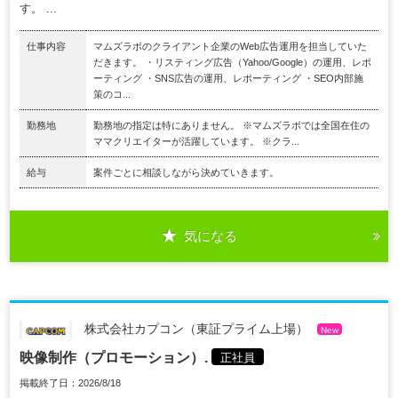
す。 ...
仕事内容
マムズラボのクライアント企業のWeb広告運用を担当していた
だきます。 ・リスティング広告（Yahoo/Google）の運用、レポ
ーティング ・SNS広告の運用、レポーティング ・SEO内部施
策のコ...
勤務地
勤務地の指定は特にありません。 ※マムズラボでは全国在住の
ママクリエイターが活躍しています。 ※クラ...
給与
案件ごとに相談しながら決めていきます。
気になる
株式会社カプコン（東証プライム上場）
New
映像制作（プロモーション）.
正社員
掲載終了日：2026/8/18