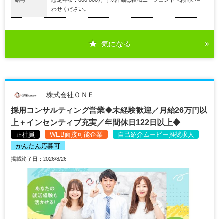
わせください。
気になる
株式会社ＯＮＥ
採用コンサルティング営業◆未経験歓迎／月給26万円以
上＋インセンティブ充実／年間休日122日以上◆
正社員
WEB面接可能企業
自己紹介ムービー推奨求人
かんたん応募可
掲載終了日：2026/8/26