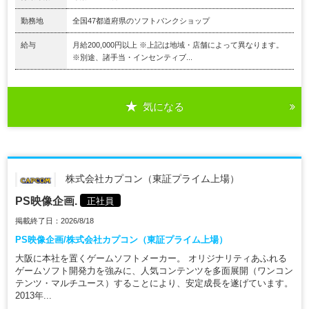
勤務地
全国47都道府県のソフトバンクショップ
給与
月給200,000円以上 ※上記は地域・店舗によって異なります。
※別途、諸手当・インセンティブ...
気になる
株式会社カプコン（東証プライム上場）
PS映像企画.
正社員
掲載終了日：2026/8/18
PS映像企画/株式会社カプコン（東証プライム上場）
大阪に本社を置くゲームソフトメーカー。 オリジナリティあふれる
ゲームソフト開発力を強みに、人気コンテンツを多面展開（ワンコン
テンツ・マルチユース）することにより、安定成長を遂げています。
2013年...