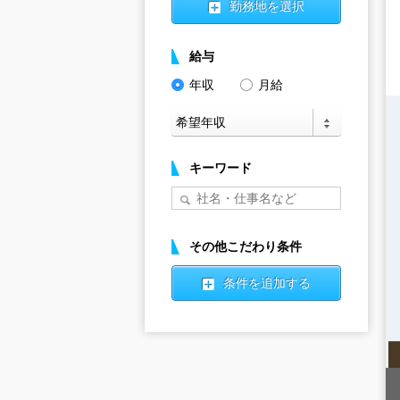
勤務地を選択
給与
年収
月給
キーワード
その他こだわり条件
条件を追加する