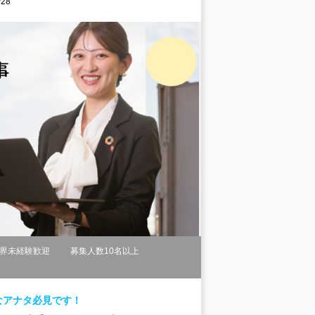
28
界未経験歓迎
募集人数10名以上
なアナタ必見です！