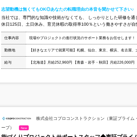
志望動機は無くてもOK◎あなたの転職理由の本音を聞かせて下さい♪
当社では、専門的な知識や技術がなくても、 しっかりとした研修を通
休日125日、土日休み、育児休暇の取得率100％という働きやすさが自慢
仕事内容
現場やプロジェクトの進行状況のサポート業務をお任せします！
勤務地
【好きなエリアで就業可能】札幌、仙台、東京、横浜、名古屋、
給与
【北海道】月給252,960円 【青森・岩手・秋田】月給226,000円
株式会社コプロコンストラクション（東証プライム
ープ）
New