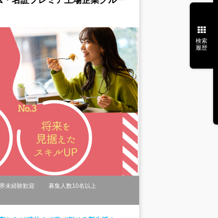
ム・名証プレミア上場企業グルー
検索
履歴
界未経験歓迎
募集人数10名以上