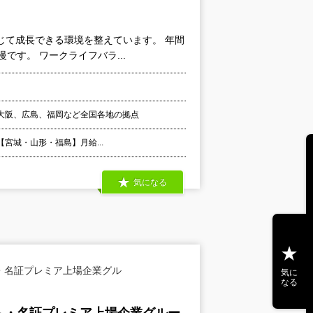
じて成長できる環境を整えています。 年間
です。 ワークライフバラ...
大阪、広島、福岡など全国各地の拠点
 【宮城・山形・福島】月給...
気になる
・名証プレミア上場企業グル
気に
なる