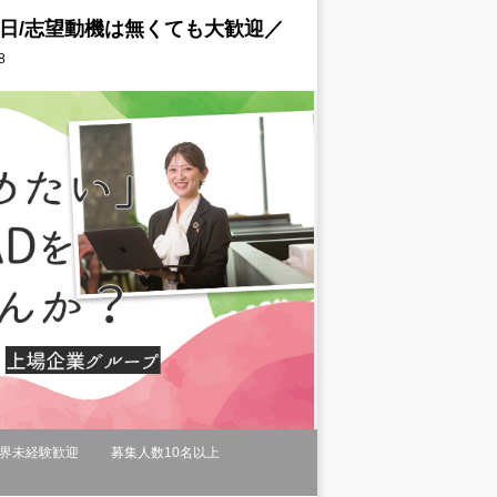
5日/志望動機は無くても大歓迎／
8
界未経験歓迎
募集人数10名以上