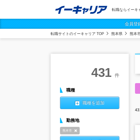
転職ならイーキ
会員登
転職サイトのイーキャリア TOP
熊本県
熊本
431
件
職種
職種を追加
43
勤務地
熊本市
削除