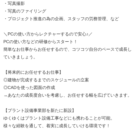
・写真撮影
・写真のファイリング
・プロジェクト推進の為の企画、スタッフの労務管理、など
＼PCの使い方からレクチャーするので安心♪／
PCの使い方などの研修からスタート！
簡単なお仕事からお任せするので、コツコツ自分のペースで成長し
ていきましょう。
【将来的にお任せするお仕事】
◎建物が完成するまでのスケジュールの立案
◎CADを使った図面の作成
→あなたの成長度合いを考慮し、お任せする幅を広げていきます。
【プラント設備事業部を新たに新設】
ゆくゆくはプラント設備工事などにも携わることが可能。
様々な経験を通して、着実に成長していける環境です！