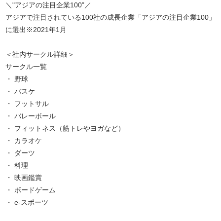
＼"アジアの注目企業100”／
アジアで注目されている100社の成長企業「アジアの注目企業100」
に選出※2021年1月
＜社内サークル詳細＞
サークル一覧
・ 野球
・ バスケ
・ フットサル
・ バレーボール
・ フィットネス（筋トレやヨガなど）
・ カラオケ
・ ダーツ
・ 料理
・ 映画鑑賞
・ ボードゲーム
・ e-スポーツ