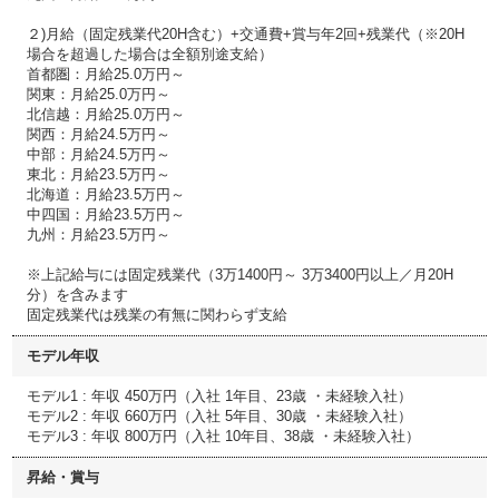
２)月給（固定残業代20H含む）+交通費+賞与年2回+残業代（※20H
場合を超過した場合は全額別途支給）
首都圏：月給25.0万円～
関東：月給25.0万円～
北信越：月給25.0万円～
関西：月給24.5万円～
中部：月給24.5万円～
東北：月給23.5万円～
北海道：月給23.5万円～
中四国：月給23.5万円～
九州：月給23.5万円～
※上記給与には固定残業代（3万1400円～ 3万3400円以上／月20H
分）を含みます
固定残業代は残業の有無に関わらず支給
モデル年収
モデル1 : 年収 450万円（入社 1年目、23歳 ・未経験入社）
モデル2 : 年収 660万円（入社 5年目、30歳 ・未経験入社）
モデル3 : 年収 800万円（入社 10年目、38歳 ・未経験入社）
昇給・賞与