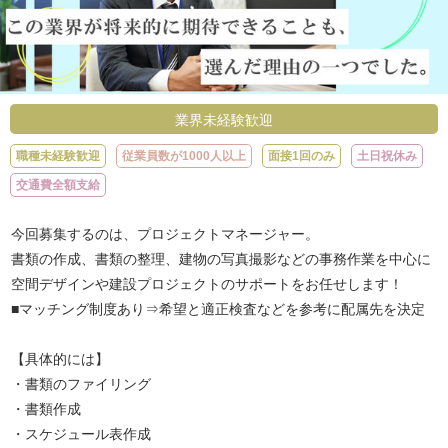
業界未経験歓迎
職種未経験歓迎
従業員数が1000人以上
面接1回のみ
土日祝休み
交通費全額支給
今回募集するのは、プロジェクトマネージャー。
書類の作成、書類の整理、建物の写真撮影などの事務作業を中心に
空間デザインや建設プロジェクトのサポートをお任せします！
■マッチング制度あり⇒希望と適正検査などを参考に配属先を決定
【具体的には】
・書類のファイリング
・書類作成
・スケジュール表作成