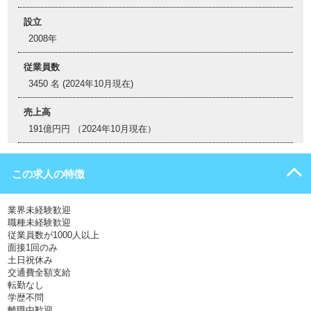
設立
2008年
従業員数
3450 名 (2024年10月現在)
売上高
191億円円 （2024年10月現在）
この求人の特徴
業界未経験歓迎
職種未経験歓迎
従業員数が1000人以上
面接1回のみ
土日祝休み
交通費全額支給
転勤なし
学歴不問
離職中歓迎