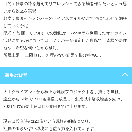
目的：仕事の枠を越えてリフレッシュできる場を作りたいという思
いから設立を実現
頻度：集まったメンバーのライフスタイルやご希望に合わせて調整
していく予定
形式： 対面（リアル）での活動か、Zoom等を利用したオンライン
活動にするかについては、メンバーが確定した段階で、皆様の居住
地やご希望を伺いながら検討。
所属上限： 上限無し、無理のない範囲で掛け持ちOK
募集の背景
大手クライアントから様々な建設プロジェクトを手掛ける当社。
設立から14年で1900名規模に成長し、創業以来増収増益を続け、
2021年度の売上高は110億円までに上ります。
現在は設立時の120倍という規模の組織になり、
社員の働きやすい環境にも益々力を入れています。