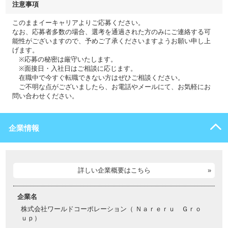
注意事項
このままイーキャリアよりご応募ください。
なお、応募者多数の場合、選考を通過された方のみにご連絡する可
能性がございますので、予めご了承くださいますようお願い申し上
げます。
※応募の秘密は厳守いたします。
※面接日・入社日はご相談に応じます。
在職中で今すぐ転職できない方はぜひご相談ください。
ご不明な点がございましたら、お電話やメールにて、お気軽にお
問い合わせください。
企業情報
詳しい企業概要はこちら
企業名
株式会社ワールドコーポレーション（ Ｎａｒｅｒｕ Ｇｒｏ
ｕｐ）