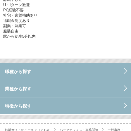
U・Iターン歓迎
PC経験不要
社宅・家賃補助あり
退職金制度あり
副業・兼業可
服装自由
駅から徒歩5分以内
職種から探す
業種から探す
特徴から探す
転職サイトのイーキャリアTOP
バックオフィス・事務関連
一般事務・