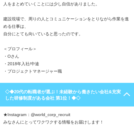
人をまとめていくことには少し自信がありました。
建設現場で、周りの人とコミュニケーションをとりながら作業を進
める仕事は、
自分にとても向いていると思ったのです。
＜プロフィール＞
・Oさん
・2018年入社/中途
・プロジェクトマネージャー職
◇◆20代の転職者が選ぶ！未経験から働きたい会社&充実
した研修制度がある会社 第1位！◆◇
★Instagram：@world_corp_recruit
みなさんにとってワクワクする情報をお届けします！