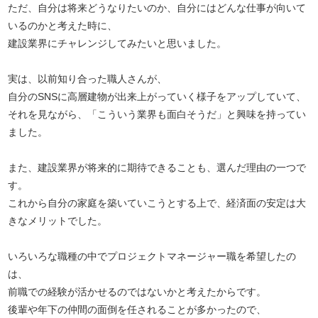
ただ、自分は将来どうなりたいのか、自分にはどんな仕事が向いて
いるのかと考えた時に、
建設業界にチャレンジしてみたいと思いました。
実は、以前知り合った職人さんが、
自分のSNSに高層建物が出来上がっていく様子をアップしていて、
それを見ながら、「こういう業界も面白そうだ」と興味を持ってい
ました。
また、建設業界が将来的に期待できることも、選んだ理由の一つで
す。
これから自分の家庭を築いていこうとする上で、経済面の安定は大
きなメリットでした。
いろいろな職種の中でプロジェクトマネージャー職を希望したの
は、
前職での経験が活かせるのではないかと考えたからです。
後輩や年下の仲間の面倒を任されることが多かったので、