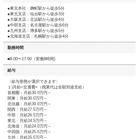
●東京本社：麹町駅から徒歩5分
●東北支店：仙台駅から徒歩3分
●大阪支店：北浜駅から徒歩4分
●中部支店：名古屋駅から徒歩6分
●九州支店：博多駅から徒歩5分
●北海道支店：札幌駅から徒歩4分
勤務時間
■8:00〜17:00（実働8時間)
給与
〈給与形態が選択できます〉
１)月給+交通費+（残業代は全額別途支給）
首都圏：月給30.0万円～
関東：月給30.0万円～
北信越：月給30.0万円～
関西：月給27.5万円～
中部：月給26.5万円～
東北：月給24.5万円～
北海道：月給24.0万円～
中四国：月給25.5万円～
九州：月給25.5万円～