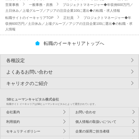
営業事務
一般事務・庶務
プロジェクトマネージャー◆年収例600万円／
土日休み／上場グループ／アジアの注目企業100に選出◆の転職・求人情報
転職サイトのイーキャリアTOP
正社員
プロジェクトマネージャー◆年
収例600万円／土日休み／上場グループ／アジアの注目企業100に選出◆の転職・求
人情報
転職のイーキャリアトップへ
各種設定
よくあるお問い合わせ
キャリオクのご紹介
SBヒューマンキャピタル株式会社
転職サイト イーキャリアはSBヒューマンキャピタルによって運営されています。
会社案内
お問い合わせ
利用規約
個人情報の取扱いについて
セキュリティポリシー
企業の採用ご担当者様