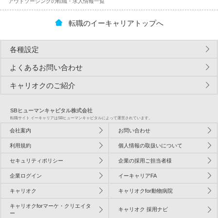
アウトソーシングの転職・求人情報一覧
転職のイーキャリアトップへ
各種設定
よくあるお問い合わせ
キャリオクのご紹介
SBヒューマンキャピタル株式会社
転職サイト イーキャリアはSBヒューマンキャピタルによって運営されています。
会社案内
お問い合わせ
利用規約
個人情報の取扱いについて
セキュリティポリシー
企業の採用ご担当者様
企業ログイン
イーキャリアFA
キャリオク
キャリオクfor動物病院
キャリオクforマーケ・クリエイタ
キャリオク 採用ナビ
ー