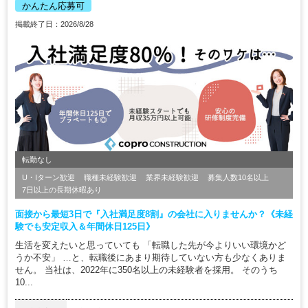
かんたん応募可
掲載終了日：2026/8/28
転勤なし
U・Iターン歓迎
職種未経験歓迎
業界未経験歓迎
募集人数10名以上
7日以上の長期休暇あり
面接から最短3日で『入社満足度8割』の会社に入りませんか？《未経
験でも安定収入＆年間休日125日》
生活を変えたいと思っていても 「転職した先が今よりいい環境かど
うか不安」 …と、転職後にあまり期待していない方も少なくありま
せん。 当社は、2022年に350名以上の未経験者を採用。 そのうち
10...