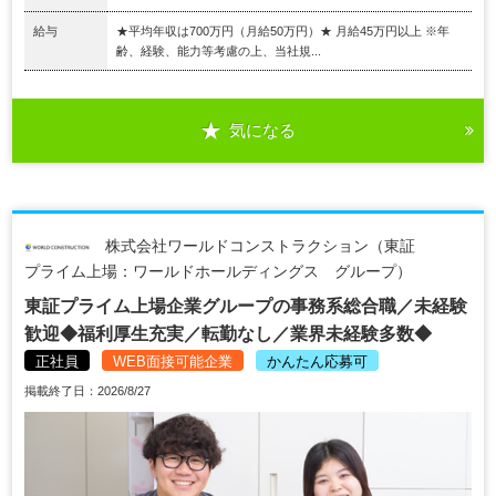
給与
★平均年収は700万円（月給50万円）★ 月給45万円以上 ※年
齢、経験、能力等考慮の上、当社規...
気になる
株式会社ワールドコンストラクション（東証
プライム上場：ワールドホールディングス グループ）
東証プライム上場企業グループの事務系総合職／未経験
歓迎◆福利厚生充実／転勤なし／業界未経験多数◆
正社員
WEB面接可能企業
かんたん応募可
掲載終了日：2026/8/27