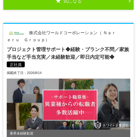
気になる
株式会社ワールドコーポレーション（ Ｎａｒ
ｅｒｕ Ｇｒｏｕｐ）
プロジェクト管理サポート◆経験・ブランク不問／家族
手当など手当充実／未経験歓迎／即日内定可能◆
正社員
掲載終了日：2026/8/14
業界未経験歓迎