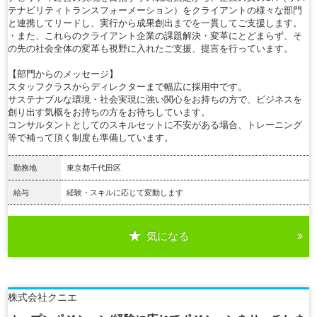
テナビリティトランスフォーメーション）をクライアントの様々な部門
と連携してリードし、実行から成果創出までを一貫してご支援します。
・また、これらのクライアント企業の課題解決・変革にとどまらず、そ
の先の社会全体の変革も視野に入れたご支援、提言を行っています。
【部門からのメッセージ】
スタッフクラスからディレクターまで幅広に採用中です。
サステナブルな環境・社会実現に強い関心をお持ちの方で、ビジネスを
創り出す気概をお持ちの方をお待ちしています。
コンサルタントとしてのスキルセットに不安がある場合、トレーニング
等で補って頂く制度も準備しています。
勤務地
東京都千代田区
給与
経験・スキルに応じて変動します
気になる
詳細を見る
株式会社クニエ