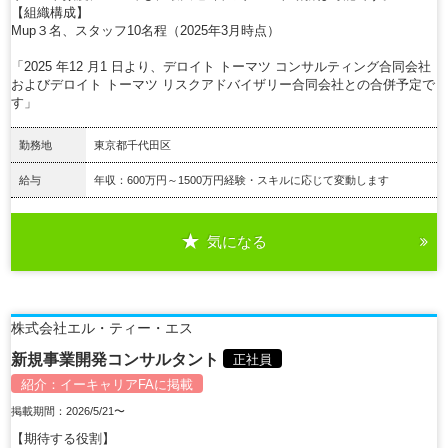
【組織構成】
Mup３名、スタッフ10名程（2025年3月時点）
「2025 年12 月1 日より、デロイト トーマツ コンサルティング合同会社
およびデロイト トーマツ リスクアドバイザリー合同会社との合併予定で
す」
勤務地
東京都千代田区
給与
年収：600万円～1500万円経験・スキルに応じて変動します
気になる
詳細を見る
株式会社エル・ティー・エス
新規事業開発コンサルタント
正社員
紹介：
イーキャリアFA
に掲載
掲載期間：2026/5/21〜
【期待する役割】