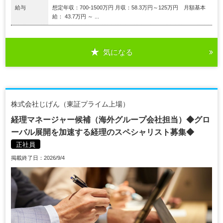
給与
想定年収：700-1500万円 月収：58.3万円～125万円 月額基本
給： 43.7万円 ～ ...
気になる
株式会社じげん（東証プライム上場）
経理マネージャー候補（海外グループ会社担当）◆グロ
ーバル展開を加速する経理のスペシャリスト募集◆
正社員
掲載終了日：2026/9/4