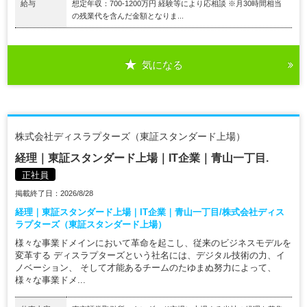
給与
想定年収：700-1200万円 経験等により応相談 ※月30時間相当
の残業代を含んだ金額となりま...
気になる
株式会社ディスラプターズ（東証スタンダード上場）
経理｜東証スタンダード上場｜IT企業｜青山一丁目.
正社員
掲載終了日：2026/8/28
経理｜東証スタンダード上場｜IT企業｜青山一丁目/株式会社ディス
ラプターズ（東証スタンダード上場）
様々な事業ドメインにおいて革命を起こし、従来のビジネスモデルを
変革する ディスラプターズという社名には、デジタル技術の力、イ
ノベーション、 そして才能あるチームのたゆまぬ努力によって、
様々な事業ドメ...