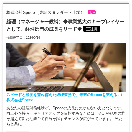
株式会社Speee（東証スタンダード上場）
New
経理（マネージャー候補）◆事業拡大のキープレイヤー
として、経理部門の成長をリード◆
正社員
掲載終了日：2026/8/18
スピードと精度を兼ね備えた経理業務で、未来のSpeeeを支える。/
株式会社Speee
あなたの経理財務経験が、Speeeの成長に欠かせない力となります。
向上心を持ち、キャリアアップを目指すあなたには、会計や税務の枠
を超えて新たな舞台で自分を試すチャンスが広がっています。 私た
ちと共に...