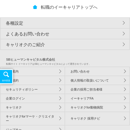
転職のイーキャリアトップへ
各種設定
よくあるお問い合わせ
キャリオクのご紹介
SBヒューマンキャピタル株式会社
転職サイト イーキャリアはSBヒューマンキャピタルによって運営されています。
会社案内
お問い合わせ
利用規約
個人情報の取扱いについて
条件変更
セキュリティポリシー
企業の採用ご担当者様
企業ログイン
イーキャリアFA
キャリオク
キャリオクfor動物病院
キャリオクforマーケ・クリエイタ
キャリオク 採用ナビ
ー
ジョブチャ