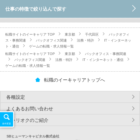
仕事の特徴で絞り込んで探す
転職サイトのイーキャリア TOP
東京都
千代田区
バックオフィ
ス・事務関連
バックオフィス関連
法務・特許
IT・インターネッ
ト・通信
ゲームの転職・求人情報一覧
転職サイトのイーキャリア TOP
東京都
バックオフィス・事務関連
バックオフィス関連
法務・特許
IT・インターネット・通信
ゲームの転職・求人情報一覧
転職のイーキャリアトップへ
各種設定
よくあるお問い合わせ
キャリオクのご紹介
条件変更
SBヒューマンキャピタル株式会社