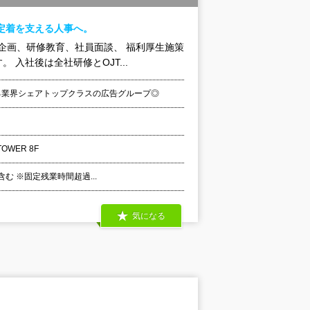
定着を支える人事へ。
企画、研修教育、社員面談、 福利厚生施策
入社後は全社研修とOJT...
る業界シェアトップクラスの広告グループ◎
OWER 8F
含む ※固定残業時間超過...
気になる