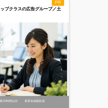
PR
トップクラスの広告グループ／土
業20時間以内
業界未経験歓迎