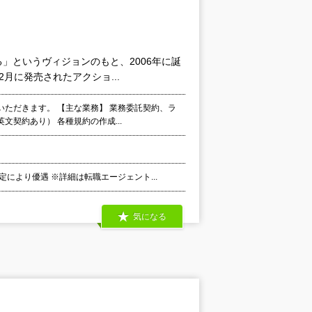
」というヴィジョンのもと、2006年に誕
月に発売されたアクショ...
ただきます。 【主な業務】 業務委託契約、ラ
契約あり） 各種規約の作成...
により優遇 ※詳細は転職エージェント...
気になる