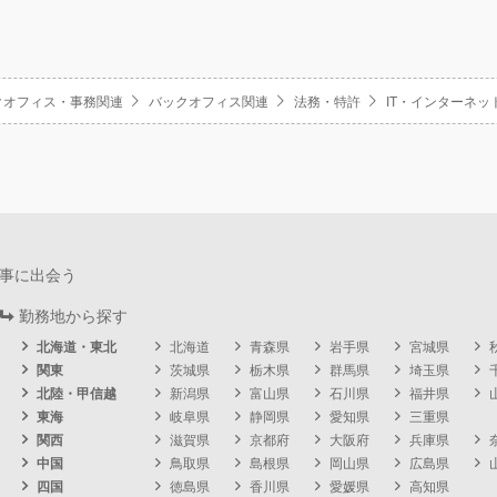
クオフィス・事務関連
バックオフィス関連
法務・特許
IT・インターネッ
事に出会う
勤務地から探す
北海道・東北
北海道
青森県
岩手県
宮城県
関東
茨城県
栃木県
群馬県
埼玉県
北陸・甲信越
新潟県
富山県
石川県
福井県
東海
岐阜県
静岡県
愛知県
三重県
関西
滋賀県
京都府
大阪府
兵庫県
中国
鳥取県
島根県
岡山県
広島県
四国
徳島県
香川県
愛媛県
高知県