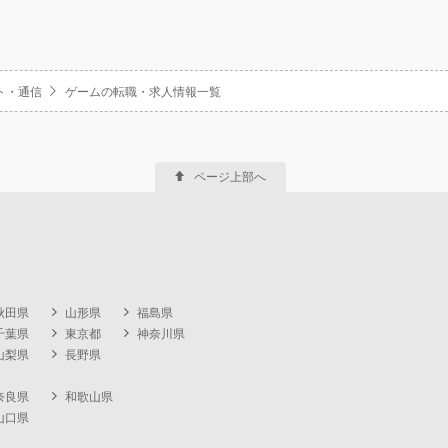
ト・通信
ゲームの転職・求人情報一覧
ページ上部へ
秋田県
山形県
福島県
千葉県
東京都
神奈川県
山梨県
長野県
奈良県
和歌山県
山口県