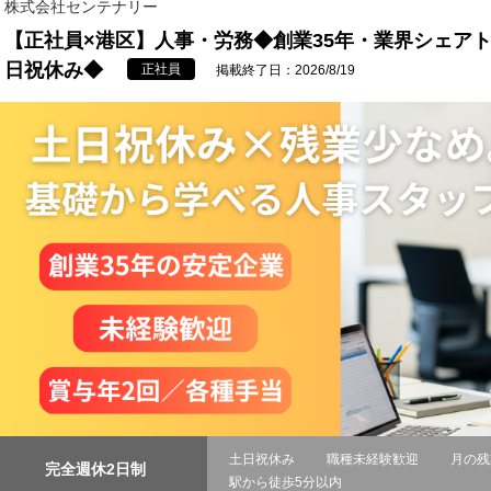
株式会社センテナリー
【正社員×港区】人事・労務◆創業35年・業界シェア
日祝休み◆
正社員
掲載終了日：2026/8/19
土日祝休み
職種未経験歓迎
月の残
完全週休2日制
駅から徒歩5分以内