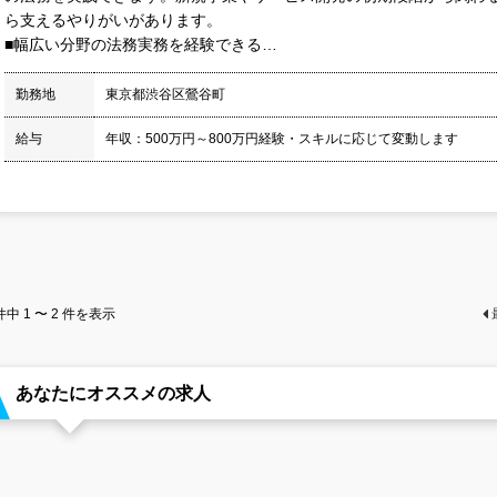
ら支えるやりがいがあります。
■幅広い分野の法務実務を経験できる…
勤務地
東京都渋谷区鶯谷町
給与
年収：500万円～800万円経験・スキルに応じて変動します
件中
1 〜 2
件を表示
あなたにオススメの求人