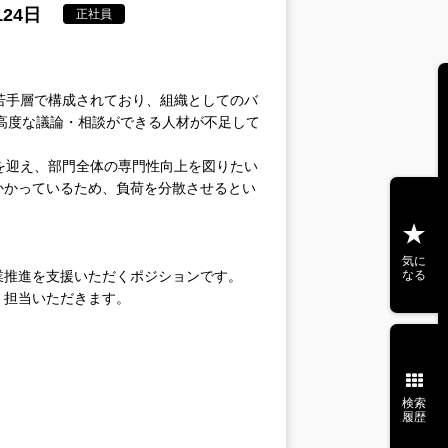
24日
正社員
若手層で構成されており、組織としてのバ
高度な議論・相談ができる人材が不足して
を迎え、部門全体の専門性向上を図りたい
かかっているため、負荷を分散させるとい
気に
業推進を支援いただくポジションです。
なる
く担当いただきます。
検索
履歴