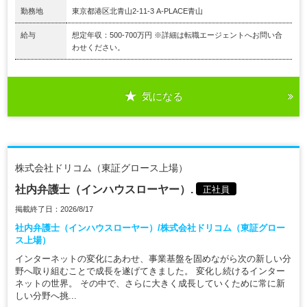
勤務地
東京都港区北青山2-11-3 A-PLACE青山
給与
想定年収：500-700万円 ※詳細は転職エージェントへお問い合
わせください。
気になる
株式会社ドリコム（東証グロース上場）
社内弁護士（インハウスローヤー）.
正社員
掲載終了日：2026/8/17
社内弁護士（インハウスローヤー）/株式会社ドリコム（東証グロー
ス上場）
インターネットの変化にあわせ、事業基盤を固めながら次の新しい分
野へ取り組むことで成長を遂げてきました。 変化し続けるインター
ネットの世界。 その中で、さらに大きく成長していくために常に新
しい分野へ挑...