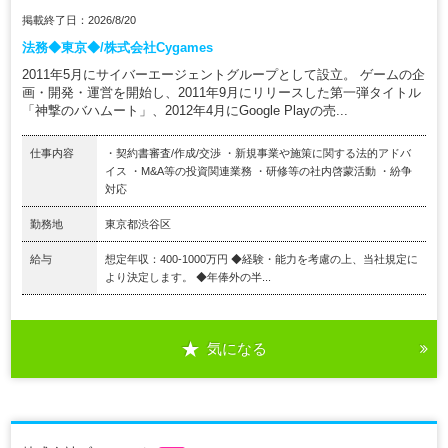
掲載終了日：2026/8/20
法務◆東京◆/株式会社Cygames
2011年5月にサイバーエージェントグループとして設立。 ゲームの企
画・開発・運営を開始し、2011年9月にリリースした第一弾タイトル
「神撃のバハムート」、2012年4月にGoogle Playの売...
仕事内容
・契約書審査/作成/交渉 ・新規事業や施策に関する法的アドバ
イス ・M&A等の投資関連業務 ・研修等の社内啓蒙活動 ・紛争
対応
勤務地
東京都渋谷区
給与
想定年収：400-1000万円 ◆経験・能力を考慮の上、当社規定に
より決定します。 ◆年俸外の半...
気になる