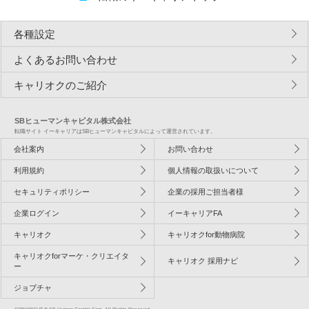
各種設定
よくあるお問い合わせ
キャリオクのご紹介
SBヒューマンキャピタル株式会社
転職サイト イーキャリアはSBヒューマンキャピタルによって運営されています。
会社案内
お問い合わせ
利用規約
個人情報の取扱いについて
セキュリティポリシー
企業の採用ご担当者様
企業ログイン
イーキャリアFA
キャリオク
キャリオクfor動物病院
キャリオクforマーケ・クリエイタ
キャリオク 採用ナビ
ー
ジョブチャ