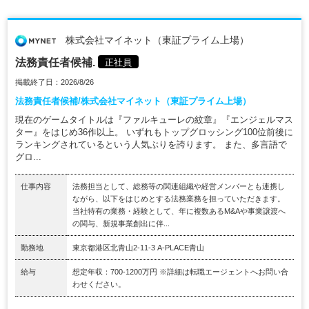
株式会社マイネット（東証プライム上場）
法務責任者候補.
正社員
掲載終了日：2026/8/26
法務責任者候補/株式会社マイネット（東証プライム上場）
現在のゲームタイトルは『ファルキューレの紋章』『エンジェルマス
ター』をはじめ36作以上。 いずれもトップグロッシング100位前後に
ランキングされているという人気ぶりを誇ります。 また、多言語で
グロ...
仕事内容
法務担当として、総務等の関連組織や経営メンバーとも連携し
ながら、以下をはじめとする法務業務を担っていただきます。
当社特有の業務・経験として、年に複数あるM&Aや事業譲渡へ
の関与、新規事業創出に伴...
勤務地
東京都港区北青山2-11-3 A-PLACE青山
給与
想定年収：700-1200万円 ※詳細は転職エージェントへお問い合
わせください。