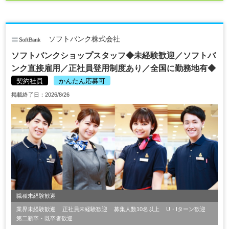
ソフトバンク株式会社
ソフトバンクショップスタッフ◆未経験歓迎／ソフトバ
ンク直接雇用／正社員登用制度あり／全国に勤務地有◆
契約社員
かんたん応募可
掲載終了日：2026/8/26
職種未経験歓迎
業界未経験歓迎
正社員未経験歓迎
募集人数10名以上
U・Iターン歓迎
第二新卒・既卒者歓迎