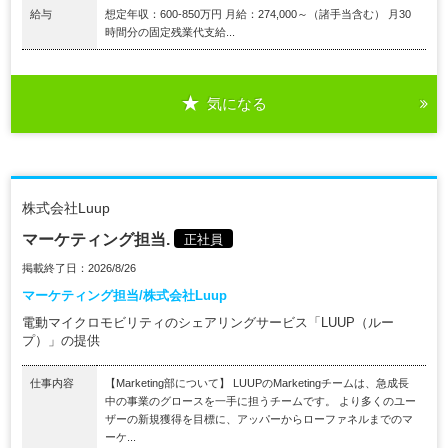
給与
想定年収：600-850万円 月給：274,000～（諸手当含む） 月30
時間分の固定残業代支給...
気になる
株式会社Luup
マーケティング担当.
正社員
掲載終了日：2026/8/26
マーケティング担当/株式会社Luup
電動マイクロモビリティのシェアリングサービス「LUUP（ルー
プ）」の提供
仕事内容
【Marketing部について】 LUUPのMarketingチームは、急成長
中の事業のグロースを一手に担うチームです。 より多くのユー
ザーの新規獲得を目標に、アッパーからローファネルまでのマ
ーケ...