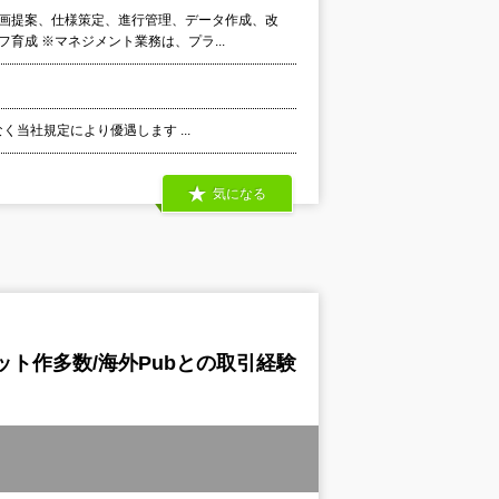
画提案、仕様策定、進行管理、データ作成、改
成 ※マネジメント業務は、プラ...
く当社規定により優遇します ...
気になる
ット作多数/海外Pubとの取引経験