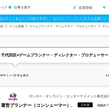
仕事を探す
会員登録
ャリア
録を行うとあなたの行動を学習し、あなたにマッチした求人を提案いた
田区
ゲーム関連
ゲームプランナー・ディレクター・プロデューサー
ゲー
千代田区×ゲームプランナー・ディレクター・プロデューサー
件中
1 〜 20
件を表示
ガンホー・オンライン・エンターテイメント株式会
運営プランナー（コンシューマー）.
正社員
掲載終了日