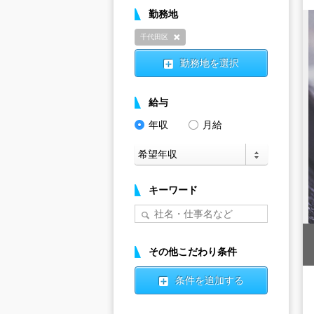
勤務地
千代田区
削除
勤務地を選択
給与
年収
月給
キーワード
その他こだわり条件
条件を追加する