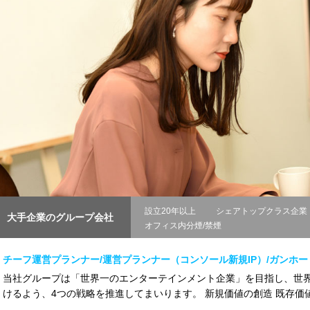
設立20年以上
シェアトップクラス企業
大手企業のグループ会社
オフィス内分煙/禁煙
チーフ運営プランナー/運営プランナー（コンソール新規IP）/ガンホ
当社グループは「世界一のエンターテインメント企業」を目指し、世
けるよう、4つの戦略を推進してまいります。 新規価値の創造 既存価値の