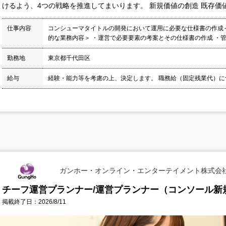
けるよう、4つの戦略を推進してまいります。 新規価値の創造 既存価値の
仕事内容
コンシューマタイトルの開発において運用に必要な仕様書の作成
的な業務内容＞ ・運営で必要要素の考案とその仕様書の作成 ・管
勤務地
東京都千代田区
給与
経験・能力等を考慮の上、決定します。 職務給（固定残業代）につい
ガンホー・オンライン・エンターテイメント株式会
チーフ運営プランナー/運営プランナー（コンソール新規
掲載終了日：2026/8/11