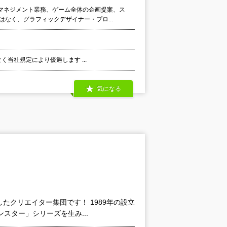
マネジメント業務、ゲーム全体の企画提案、ス
なく、グラフィックデザイナー・プロ...
く当社規定により優遇します ...
気になる
たクリエイター集団です！ 1989年の設立
スター」シリーズを生み...