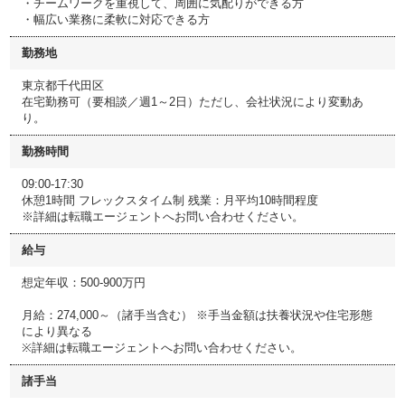
・チームワークを重視して、周囲に気配りができる方
・幅広い業務に柔軟に対応できる方
勤務地
東京都千代田区
在宅勤務可（要相談／週1～2日）ただし、会社状況により変動あ
り。
勤務時間
09:00-17:30
休憩1時間 フレックスタイム制 残業：月平均10時間程度
※詳細は転職エージェントへお問い合わせください。
給与
想定年収：500-900万円
月給：274,000～（諸手当含む） ※手当金額は扶養状況や住宅形態
により異なる
※詳細は転職エージェントへお問い合わせください。
諸手当