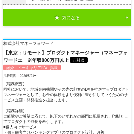
気になる
詳細を見る
株式会社マネーフォワード
【東京：リモート】プロダクトマネージャー（マネーフォ
ワードエ ※年収800万円以上
正社員
紹介：
イーキャリアFA
に掲載
掲載期間：2026/5/21〜
【職務概要】
同社において、地域金融機関やその先の顧客のDXを推進するプロダクト
マネージャーとして、お金の体験をより便利に豊かにしていくためのサ
ービス企画・開発推進を担当します。
【職務詳細】
ご経験やご希望に応じて、以下のいずれかの部門に配属され、PdMとし
てプロダクトの成長を牽引します。
■個人向けサービス
・個人顧客向けバンキングアプリのプロダクト設計、改善