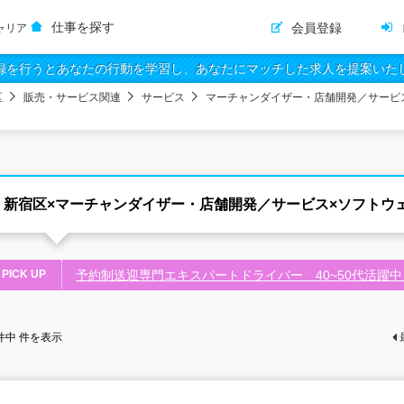
仕事を探す
会員登録
ャリア
録を行うとあなたの行動を学習し、あなたにマッチした求人を提案いた
区
販売・サービス関連
サービス
マーチャンダイザー・店舗開発／サービ
新宿区×マーチャンダイザー・店舗開発／サービス×ソフトウ
PICK UP
予約制送迎専門エキスパートドライバー 40~50代活躍
件中
件を表示