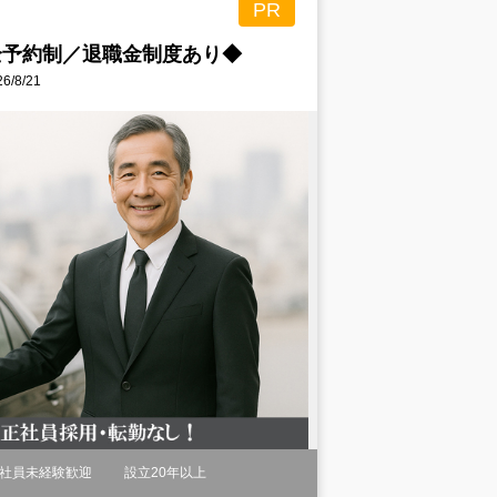
PR
全予約制／退職金制度あり◆
/8/21
社員未経験歓迎
設立20年以上