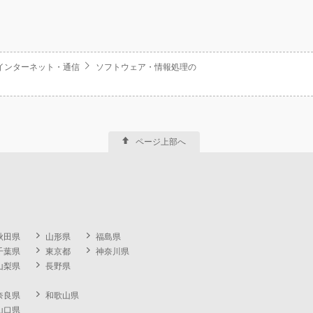
・インターネット・通信
ソフトウェア・情報処理の
ページ上部へ
秋田県
山形県
福島県
千葉県
東京都
神奈川県
山梨県
長野県
奈良県
和歌山県
山口県