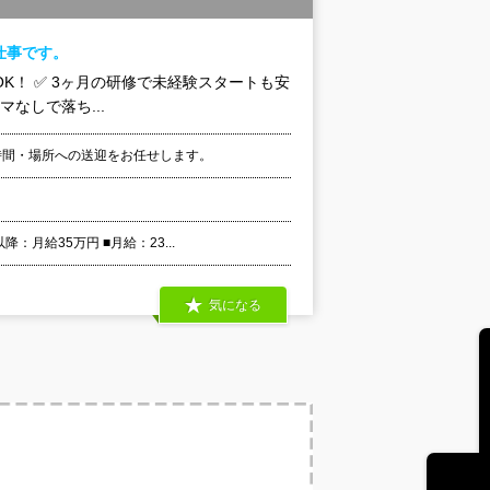
仕事です。
K！ ✅ 3ヶ月の研修で未経験スタートも安
マなしで落ち...
時間・場所への送迎をお任せします。
月給35万円 ■月給：23...
気になる