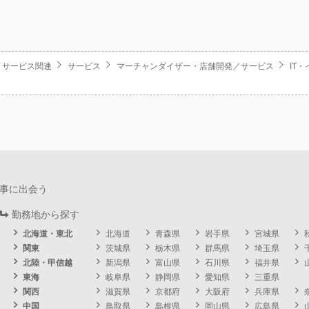
・サービス関連
サービス
マーチャンダイザー・店舗開発／サービス
IT
事に出会う
勤務地から探す
北海道・東北
北海道
青森県
岩手県
宮城県
関東
茨城県
栃木県
群馬県
埼玉県
北陸・甲信越
新潟県
富山県
石川県
福井県
東海
岐阜県
静岡県
愛知県
三重県
関西
滋賀県
京都府
大阪府
兵庫県
中国
鳥取県
島根県
岡山県
広島県