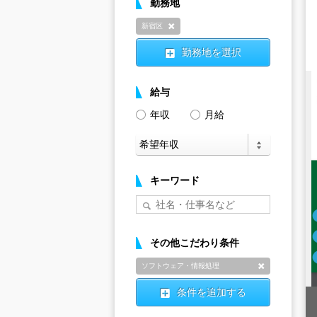
勤務地
新宿区
削除
勤務地を選択
給与
年収
月給
キーワード
その他こだわり条件
ソフトウェア・情報処理
削除
条件を追加する