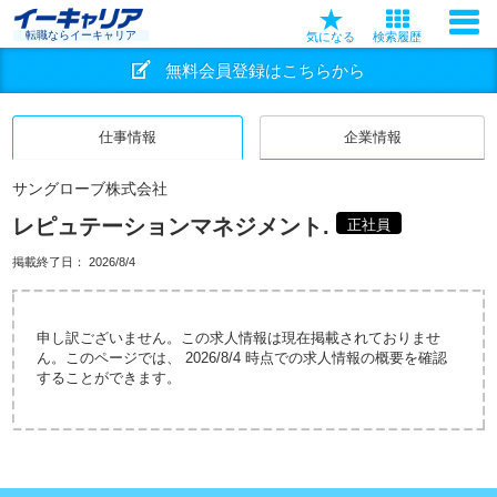
転職ならイーキャリア
気になる
検索履歴
無料会員登録はこちらから
仕事情報
企業情報
サングローブ株式会社
レピュテーションマネジメント.
正社員
掲載終了日：
2026/8/4
申し訳ございません。この求人情報は現在掲載されておりませ
ん。このページでは、 2026/8/4 時点での求人情報の概要を確認
することができます。