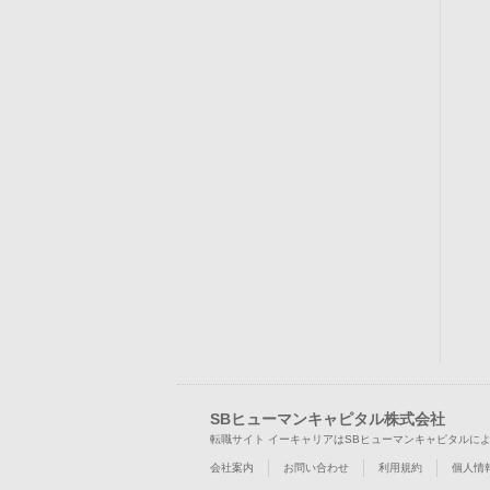
SBヒューマンキャピタル株式会社
転職サイト イーキャリアはSBヒューマンキャピタルに
会社案内
お問い合わせ
利用規約
個人情