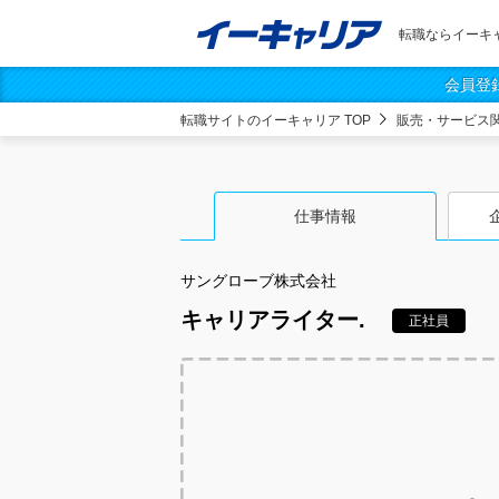
転職ならイーキ
会員登
転職サイトのイーキャリア TOP
販売・サービス
仕事情報
サングローブ株式会社
キャリアライター.
正社員