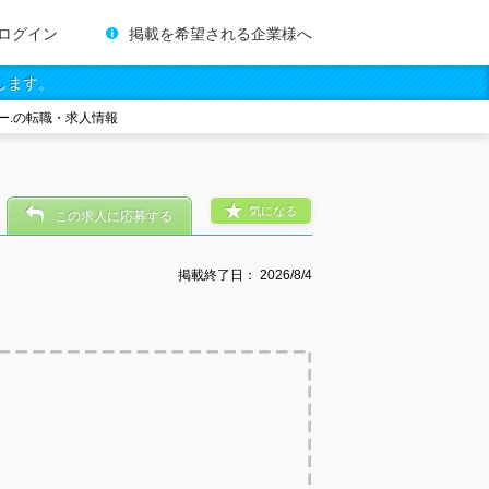
ログイン
掲載を希望される企業様へ
します。
ー.の転職・求人情報
気になる
この求人に応募する
掲載終了日：
2026/8/4