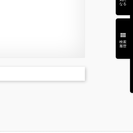
なる
検索
履歴