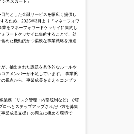
ビジネスカード」
を目的とした金融サービスを幅広く提供し
供するため、2025年3月より『マネーフォワ
ech関連事業をマネーフォワードケッサイに集約し
フォワードケッサイに集約することで、効
を含めた機動的かつ柔軟な事業戦略を推進
すが、抽出された課題を具体的なルールや
コアメンバーが不足しています。 事業拡
方の視点から、事業成長を支えるコンプラ
2線業務（リスク管理・内部統制など）で培
のプロへとステップアップされたい方を募集
（事業成長支援）の両立に挑める環境で