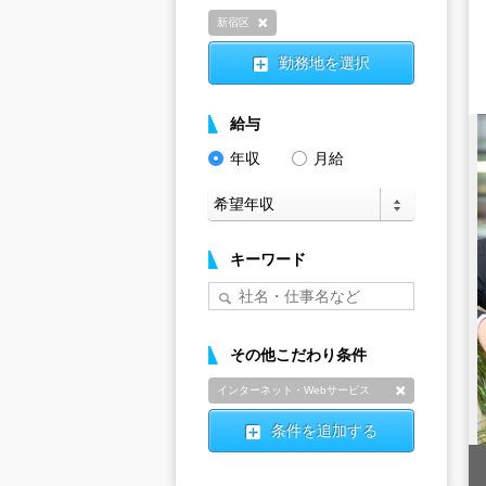
新宿区
削除
勤務地を選択
給与
年収
月給
キーワード
その他こだわり条件
インターネット・Webサービス
削除
条件を追加する