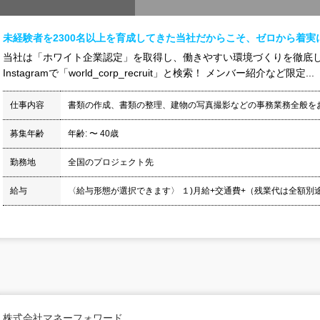
未経験者を2300名以上を育成してきた当社だからこそ、ゼロから着実
当社は「ホワイト企業認定」を取得し、働きやすい環境づくりを徹底し
Instagramで「world_corp_recruit」と検索！ メンバー紹介など限定...
仕事内容
書類の作成、書類の整理、建物の写真撮影などの事務業務全般を
募集年齢
年齢: 〜 40歳
勤務地
全国のプロジェクト先
給与
〈給与形態が選択できます〉 １)月給+交通費+（残業代は全額別途支給
株式会社マネーフォワード