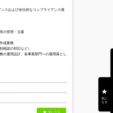
アンスおよび全社的なコンプライアンス推
等の管理・立案
作成業務
別相談の対応など）
業務の運用設計、各事業部門への運用落とし
気に
なる
気になる