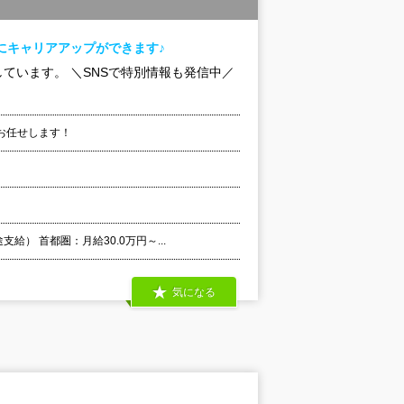
にキャリアアップができます♪
ています。 ＼SNSで特別情報も発信中／
お任せします！
） 首都圏：月給30.0万円～...
気になる