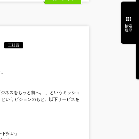
検索
履歴
正社員
す。
ビジネスをもっと前へ。 」というミッショ
」というビジョンのもと、以下サービスを
」
ード払い」