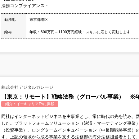
法務コンプライアンス・…
勤務地
東京都港区
給与
年収：600万円～1100万円経験・スキルに応じて変動します
株式会社デジタルガレージ
【東京：リモート】戦略法務（グローバル事業） ※年
紹介：
イーキャリアFA
に掲載
同社はインターネットビジネスを主事業とし、常に時代の先を読み、
した。プラットフォームソリューション（決済・マーケティング事業
（投資事業）、ロングタームインキュベーション（中長期戦略事業）
す。上記の領域から成る事業を支える法務部の海外法務担当者として