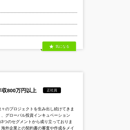
気になる
収800万円以上
正社員
数々のプロジェクトを生み出し続けてきま
）、グローバル投資インキュベーション
の3つのセグメントから成り立っておりま
、海外企業との契約書の審査や作成をメイ