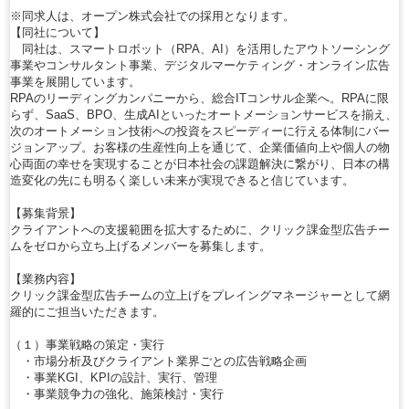
※同求人は、オープン株式会社での採用となります。
【同社について】
同社は、スマートロボット（RPA、AI）を活用したアウトソーシング
事業やコンサルタント事業、デジタルマーケティング・オンライン広告
事業を展開しています。
RPAのリーディングカンパニーから、総合ITコンサル企業へ。RPAに限
らず、SaaS、BPO、生成AIといったオートメーションサービスを揃え、
次のオートメーション技術への投資をスピーディーに行える体制にバー
ジョンアップ。お客様の生産性向上を通じて、企業価値向上や個人の物
心両面の幸せを実現することが日本社会の課題解決に繋がり、日本の構
造変化の先にも明るく楽しい未来が実現できると信じています。
【募集背景】
クライアントへの支援範囲を拡大するために、クリック課金型広告チー
ムをゼロから立ち上げるメンバーを募集します。
【業務内容】
クリック課金型広告チームの立上げをプレイングマネージャーとして網
羅的にご担当いただきます。
（１）事業戦略の策定・実行
・市場分析及びクライアント業界ごとの広告戦略企画
・事業KGI、KPIの設計、実行、管理
・事業競争力の強化、施策検討・実行