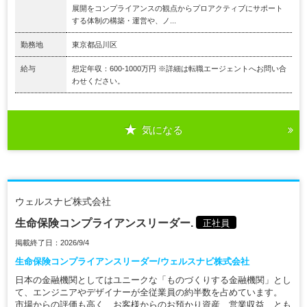
展開をコンプライアンスの観点からプロアクティブにサポート
する体制の構築・運営や、ノ...
勤務地
東京都品川区
給与
想定年収：600-1000万円 ※詳細は転職エージェントへお問い合
わせください。
気になる
ウェルスナビ株式会社
生命保険コンプライアンスリーダー.
正社員
掲載終了日：2026/9/4
生命保険コンプライアンスリーダー/ウェルスナビ株式会社
日本の金融機関としてはユニークな「ものづくりする金融機関」とし
て、エンジニアやデザイナーが全従業員の約半数を占めています。
市場からの評価も高く、お客様からのお預かり資産、営業収益、とも