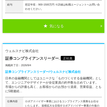
給与
想定年収：900-1500万円 ※詳細は転職エージェントへお問い合
わせください。
気になる
ウェルスナビ株式会社
証券コンプライアンスリーダー.
正社員
掲載終了日：2026/9/4
証券コンプライアンスリーダー/ウェルスナビ株式会社
日本の金融機関としてはユニークな「ものづくりする金融機関」とし
て、エンジニアやデザイナーが全従業員の約半数を占めています。
市場からの評価も高く、お客様からのお預かり資産、営業収益、とも
に5期連続...
仕事内容
ロボアドバイザー事業におけるコンプライアンス業務をお任せ
いたします。 規模拡大を目指すロボアドバイザー事業の今後の