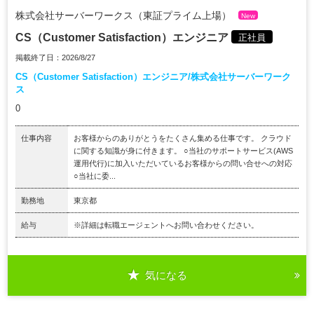
株式会社サーバーワークス（東証プライム上場）
New
CS（Customer Satisfaction）エンジニア
正社員
掲載終了日：2026/8/27
CS（Customer Satisfaction）エンジニア/株式会社サーバーワーク
ス
0
仕事内容
お客様からのありがとうをたくさん集める仕事です。 クラウド
に関する知識が身に付きます。 ○当社のサポートサービス(AWS
運用代行)に加入いただいているお客様からの問い合せへの対応
○当社に委...
勤務地
東京都
給与
※詳細は転職エージェントへお問い合わせください。
気になる