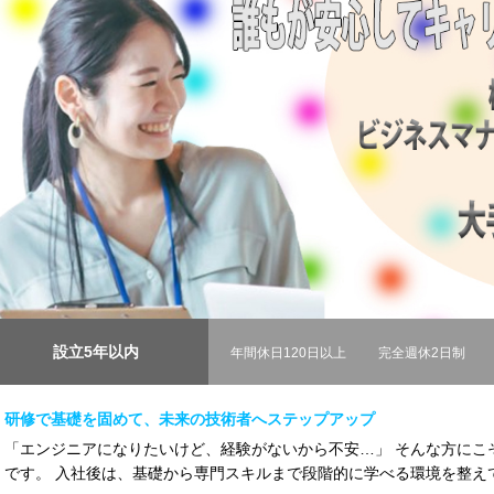
設立5年以内
年間休日120日以上
完全週休2日制
研修で基礎を固めて、未来の技術者へステップアップ
「エンジニアになりたいけど、経験がないから不安…」 そんな方にこそ、BR
です。 入社後は、基礎から専門スキルまで段階的に学べる環境を整えてい