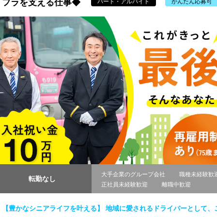
フラを支える仕事◆
パート・アルバイト
かんたん応募可
大手企業のグループ会社
職種未経験歓
転勤なし
正社員未経験歓迎
離職中歓迎
【豊かなシニアライフを叶える】 地域に愛されるドライバーとして、