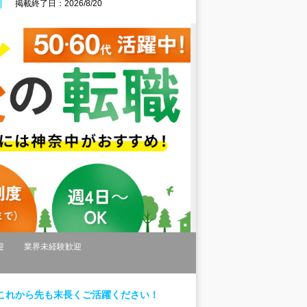
掲載終了日：2026/8/20
迎
業界未経験歓迎
これから先も末長くご活躍ください！