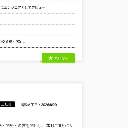
後にエンジニアとしてデビュー
時の交通費・宿泊...
気になる
正社員
掲載終了日：2026/8/20
画・開発・運営を開始し、2011年9月にリ