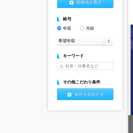
勤務地を選択
給与
年収
月給
キーワード
その他こだわり条件
条件を追加する