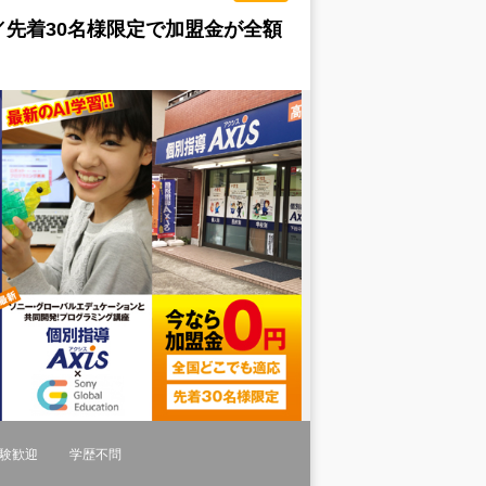
／先着30名様限定で加盟金が全額
験歓迎
学歴不問