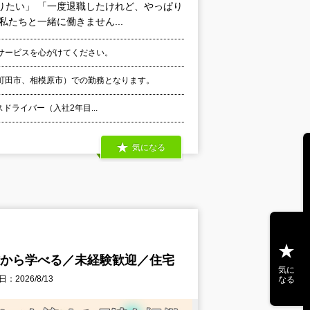
りたい」 「一度退職したけれど、やっぱり
たちと一緒に働きません...
サービスを心がけてください。
町田市、相模原市）での勤務となります。
スドライバー（入社2年目...
気になる
作から学べる／未経験歓迎／住宅
気に
：2026/8/13
なる