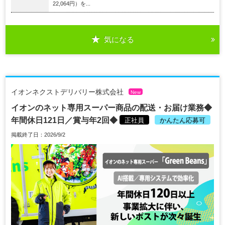
22,064円）を...
気になる
イオンネクストデリバリー株式会社
New
イオンのネット専用スーパー商品の配送・お届け業務◆
年間休日121日／賞与年2回◆
正社員
かんたん応募可
掲載終了日：2026/9/2