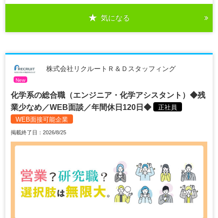
気になる
株式会社リクルートＲ＆Ｄスタッフィング
New
化学系の総合職（エンジニア・化学アシスタント）◆残
業少なめ／WEB面談／年間休日120日◆
正社員
WEB面接可能企業
掲載終了日：2026/8/25