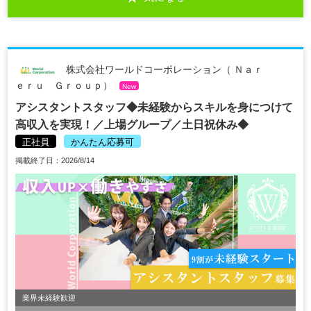
株式会社ワールドコーポレーション（ Ｎａｒ
ｅｒｕ Ｇｒｏｕｐ）
New
アシスタントスタッフ◆未経験からスキルを身につけて
高収入を実現！／上場グループ／土日祝休み◆
正社員
かんたん応募可
掲載終了日：2026/8/14
業界未経験歓迎