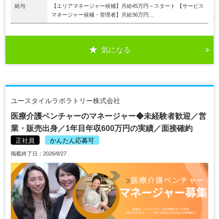
給与
【エリアマネージャー候補】月給45万円～スタート 【サービス
マネージャー候補・管理者】月給36万円...
気になる
ユースタイルラボラトリー株式会社
医療介護ベンチャーのマネージャー◆未経験者歓迎／営
業・販売出身／1年目年収600万円の実績／面接確約
正社員
かんたん応募可
掲載終了日：2026/8/27