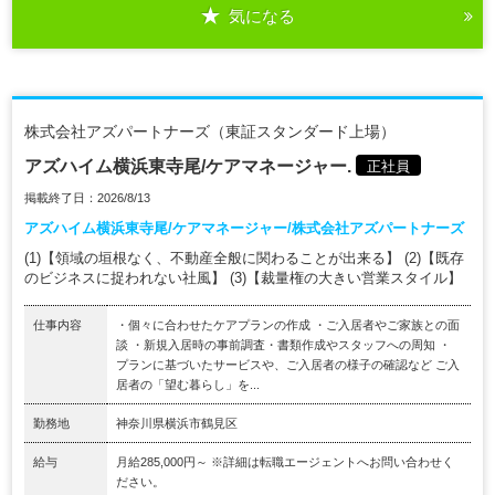
気になる
株式会社アズパートナーズ（東証スタンダード上場）
アズハイム横浜東寺尾/ケアマネージャー.
正社員
掲載終了日：2026/8/13
アズハイム横浜東寺尾/ケアマネージャー/株式会社アズパートナーズ
(1)【領域の垣根なく、不動産全般に関わることが出来る】 (2)【既存
のビジネスに捉われない社風】 (3)【裁量権の大きい営業スタイル】
仕事内容
・個々に合わせたケアプランの作成 ・ご入居者やご家族との面
談 ・新規入居時の事前調査・書類作成やスタッフへの周知 ・
プランに基づいたサービスや、ご入居者の様子の確認など ご入
居者の「望む暮らし」を...
勤務地
神奈川県横浜市鶴見区
給与
月給285,000円～ ※詳細は転職エージェントへお問い合わせく
ださい。