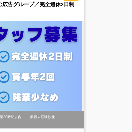
の広告グループ／完全週休2日制
業20時間以内
業界未経験歓迎