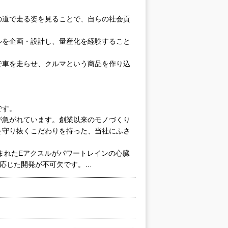
の道で走る姿を見ることで、自らの社会貢
ルを企画・設計し、量産化を経験すること
で車を走らせ、クルマという商品を作り込
です。
が急がれています。創業以来のモノづくり
を守り抜くこだわりを持った、当社にふさ
まれたEアクスルがパワートレインの心臓
に応じた開発が不可欠です。…