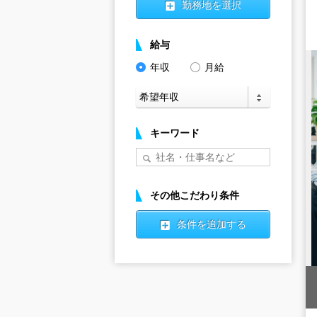
勤務地を選択
給与
年収
月給
キーワード
その他こだわり条件
条件を追加する