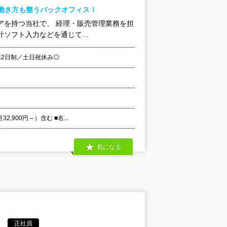
。働き方も整うバックオフィス！
ェアを持つ当社で、 経理・販売管理業務を担
ソフト入力などを通じて...
2日制／土日祝休み◎
,900円～）含む ■名...
気になる
正社員