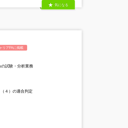
気になる
ャリアFA
に掲載
めの試験・分析業務
～（４）の適合判定