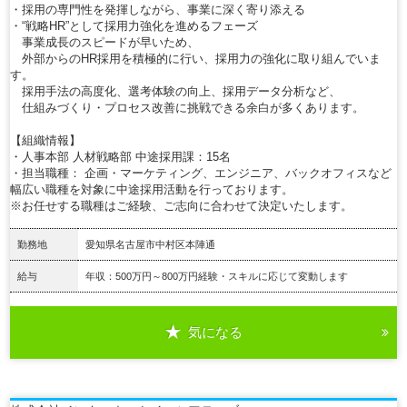
・採用の専門性を発揮しながら、事業に深く寄り添える
・“戦略HR”として採用力強化を進めるフェーズ
事業成長のスピードが早いため、
外部からのHR採用を積極的に行い、採用力の強化に取り組んでいま
す。
採用手法の高度化、選考体験の向上、採用データ分析など、
仕組みづくり・プロセス改善に挑戦できる余白が多くあります。
【組織情報】
・人事本部 人材戦略部 中途採用課：15名
・担当職種： 企画・マーケティング、エンジニア、バックオフィスなど
幅広い職種を対象に中途採用活動を行っております。
※お任せする職種はご経験、ご志向に合わせて決定いたします。
勤務地
愛知県名古屋市中村区本陣通
給与
年収：500万円～800万円経験・スキルに応じて変動します
気になる
詳細を見る