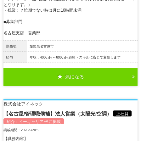
となります。）
・残業：？忙期でない時は月に10時間未満
■募集部門
名古屋支店 営業部
勤務地
愛知県名古屋市
給与
年収：400万円～600万円経験・スキルに応じて変動します
気になる
詳細を見る
株式会社アイネック
【名古屋/管理職候補】法人営業（太陽光/空調）
正社員
紹介：
イーキャリアFA
に掲載
掲載期間：2026/5/20〜
【職務内容】