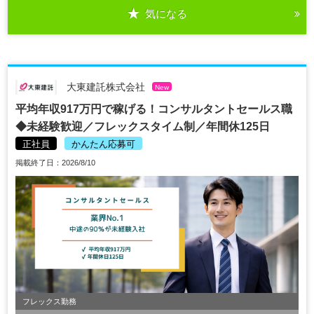
気になる
大東建託株式会社
New
平均年収917万円で稼げる！コンサルタントセールス職
◆未経験歓迎／フレックスタイム制／年間休125日
正社員
かんたん応募可
掲載終了日：2026/8/10
フレックス勤務