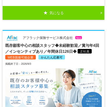
気になる
アフラック保険サービス株式会社
New
既存顧客中心の相談スタッフ◆未経験歓迎／賞与年4回
／インセンティブあり／年間休日126日◆
正社員
WEB面接可能企業
かんたん応募可
掲載終了日：2026/9/3