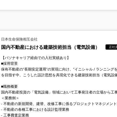
日本生命保険相互会社
国内不動産における建築技術担当（電気設備）
正社
【パソナキャリア経由での入社実績あり】
■採用背景
保有不動産の“長期安定運用”の実現に向け、“イニシャル / ランニン
を目指す中、こうした設計思想を具現化できる建築技術担当（電気設
■職務概要
国内不動産投資の「電気設備」領域において工事発注者の立場から工
＜業務例＞
- 不動産の新規開発、建替、改修工事に係るプロジェクトマネジメン
- 不動産の各種工事における設計監理業務
- 工事費査定業務