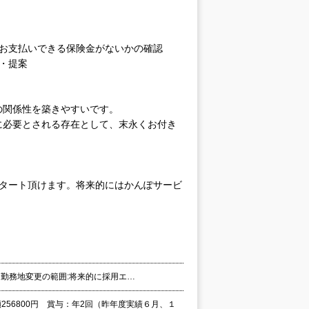
、お支払いできる保険金がないかの確認
・提案
の関係性を築きやすいです。
に必要とされる存在として、末永くお付き
スタート頂けます。将来的にはかんぽサービ
分 勤務地変更の範囲:将来的に採用エ…
額256800円 賞与：年2回（昨年度実績６月、１