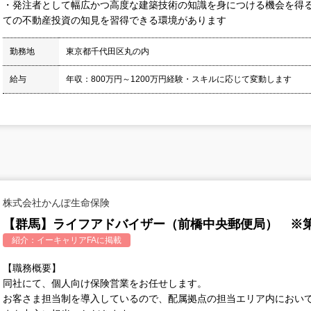
・発注者として幅広かつ高度な建築技術の知識を身につける機会を得
ての不動産投資の知見を習得できる環境があります
勤務地
東京都千代田区丸の内
給与
年収：800万円～1200万円経験・スキルに応じて変動します
株式会社かんぽ生命保険
【群馬】ライフアドバイザー（前橋中央郵便局） ※
紹介：
イーキャリアFA
に掲載
【職務概要】
同社にて、個人向け保険営業をお任せします。
お客さま担当制を導入しているので、配属拠点の担当エリア内におい