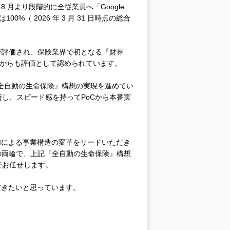
 月より段階的に全従業員へ「Google
100%（ 2026 年 3 月 31 日時点の総合
展が評価され、保険業界で初となる『財界
、外部からも評価として認められています。
『全自動の生命保険』構想の実現を進めてい
し、スピード感を持ってPoCから本番実
Iによる事業構造の変革をリードいただき
け）の両輪で、上記『全自動の生命保険』構想
でお任せします。
だきたいと思っています。