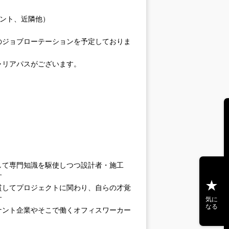
ナント、近隣他）
のジョブローテーションを予定しておりま
ャリアパスがございます。
して専門知識を駆使しつつ設計者・施工
す
貫してプロジェクトに関わり、自らの才覚
す
気に
なる
ナント企業やそこで働くオフィスワーカー