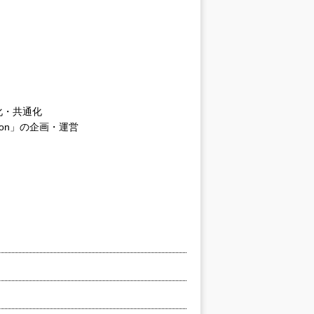
化・共通化
hon」の企画・運営