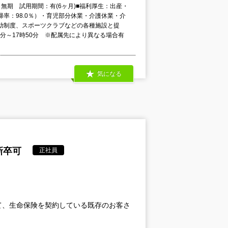
無期 試用期間：有(6ヶ月)■福利厚生：出産・
率：98.0％）・育児部分休業・介護休業・介
助制度、スポーツクラブなどの各種施設と提
50分～17時50分 ※配属先により異なる場合有
気になる
新卒可
正社員
て、生命保険を契約している既存のお客さ