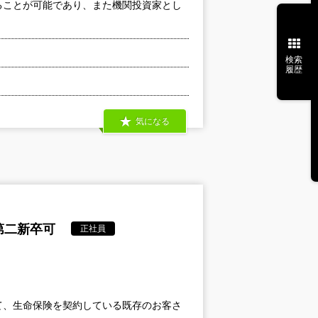
ることが可能であり、また機関投資家とし
検索
履歴
気になる
第二新卒可
正社員
て、生命保険を契約している既存のお客さ