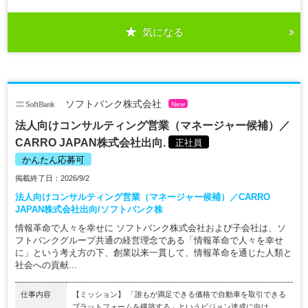
気になる
ソフトバンク株式会社
New
法人向けコンサルティング営業（マネージャー候補）／
CARRO JAPAN株式会社出向.
正社員
かんたん応募可
掲載終了日：2026/9/2
法人向けコンサルティング営業（マネージャー候補）／CARRO
JAPAN株式会社出向/ソフトバンク株
情報革命で人々を幸せに ソフトバンク株式会社および子会社は、ソ
フトバンクグループ共通の経営理念である「情報革命で人々を幸せ
に」という考え方の下、創業以来一貫して、情報革命を通じた人類と
社会への貢献...
仕事内容
【ミッション】 「誰もが満足できる価格で自動車を取引できる
プラットフォームを構築する」というビジョン達成に向け、