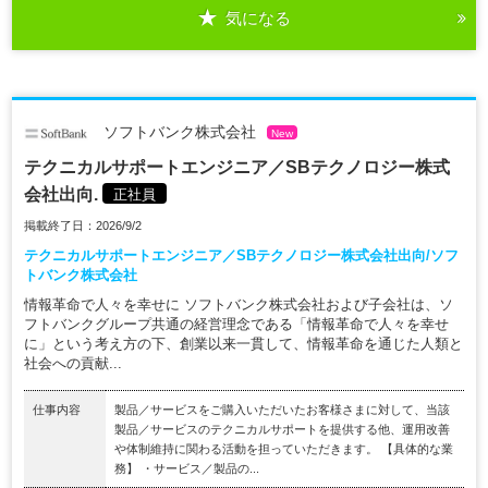
気になる
ソフトバンク株式会社
New
テクニカルサポートエンジニア／SBテクノロジー株式
会社出向.
正社員
掲載終了日：2026/9/2
テクニカルサポートエンジニア／SBテクノロジー株式会社出向/ソフ
トバンク株式会社
情報革命で人々を幸せに ソフトバンク株式会社および子会社は、ソ
フトバンクグループ共通の経営理念である「情報革命で人々を幸せ
に」という考え方の下、創業以来一貫して、情報革命を通じた人類と
社会への貢献...
仕事内容
製品／サービスをご購入いただいたお客様さまに対して、当該
製品／サービスのテクニカルサポートを提供する他、運用改善
や体制維持に関わる活動を担っていただきます。 【具体的な業
務】 ・サービス／製品の...