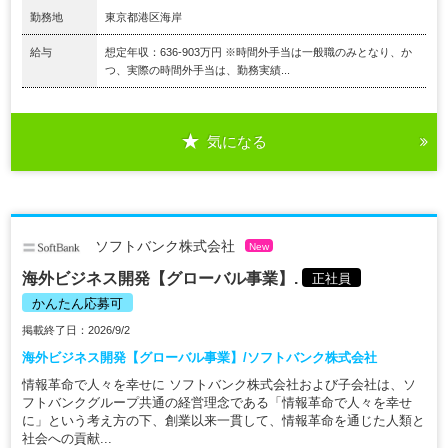
勤務地
東京都港区海岸
給与
想定年収：636-903万円 ※時間外手当は一般職のみとなり、か
つ、実際の時間外手当は、勤務実績...
気になる
ソフトバンク株式会社
New
海外ビジネス開発【グローバル事業】.
正社員
かんたん応募可
掲載終了日：2026/9/2
海外ビジネス開発【グローバル事業】/ソフトバンク株式会社
情報革命で人々を幸せに ソフトバンク株式会社および子会社は、ソ
フトバンクグループ共通の経営理念である「情報革命で人々を幸せ
に」という考え方の下、創業以来一貫して、情報革命を通じた人類と
社会への貢献...