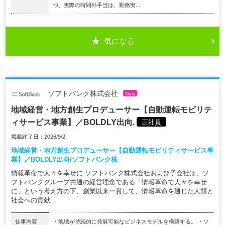
つ、実際の時間外手当は、勤務実...
気になる
ソフトバンク株式会社
New
地域経営・地方創生プロデューサー【自動運転モビリテ
ィサービス事業】／BOLDLY出向.
正社員
掲載終了日：2026/9/2
地域経営・地方創生プロデューサー【自動運転モビリティサービス事
業】／BOLDLY出向/ソフトバンク株
情報革命で人々を幸せに ソフトバンク株式会社および子会社は、ソ
フトバンクグループ共通の経営理念である「情報革命で人々を幸せ
に」という考え方の下、創業以来一貫して、情報革命を通じた人類と
社会への貢献...
仕事内容
・地域が持続的に発展可能なビジネスモデルを構築する。 ・ソ