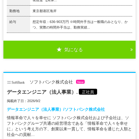
勤務地
東京都港区海岸
給与
想定年収：636-903万円 ※時間外手当は一般職のみとなり、か
つ、実際の時間外手当は、勤務実績...
気になる
ソフトバンク株式会社
New
データエンジニア（法人事業）.
正社員
掲載終了日：2026/9/2
データエンジニア（法人事業）/ソフトバンク株式会社
情報革命で人々を幸せに ソフトバンク株式会社および子会社は、ソ
フトバンクグループ共通の経営理念である「情報革命で人々を幸せ
に」という考え方の下、創業以来一貫して、情報革命を通じた人類と
社会への貢献...