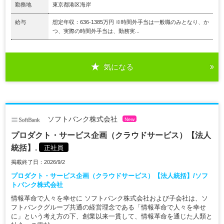
勤務地
東京都港区海岸
給与
想定年収：636-1385万円 ※時間外手当は一般職のみとなり、か
つ、実際の時間外手当は、勤務実...
気になる
ソフトバンク株式会社
New
プロダクト・サービス企画（クラウドサービス）【法人
統括】.
正社員
掲載終了日：2026/9/2
プロダクト・サービス企画（クラウドサービス）【法人統括】/ソフ
トバンク株式会社
情報革命で人々を幸せに ソフトバンク株式会社および子会社は、ソ
フトバンクグループ共通の経営理念である「情報革命で人々を幸せ
に」という考え方の下、創業以来一貫して、情報革命を通じた人類と