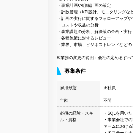
・事業計画や組織計画の策定
・計数管理（KPI設計、モニタリングな
・計画の実行に関するフォローアップや
・コストや収益の分析
・事業課題の分析、解決策の企画・実行
・各種施策に対するレビュー
・業界、市場、ビジネストレンドなどの
※業務の変更の範囲：会社の定めるすべ
募集条件
雇用形態
正社員
年齢
不問
必須の経験・スキ
・SQLを用い
ル・資格
・事業会社での
ァームにおける
・各ステークホ