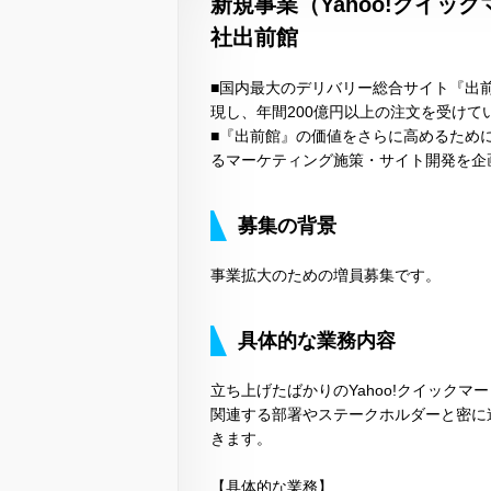
新規事業（Yahoo!クイッ
社出前館
■国内最大のデリバリー総合サイト『出
現し、年間200億円以上の注文を受けて
■『出前館』の価値をさらに高めるため
るマーケティング施策・サイト開発を企
募集の背景
事業拡大のための増員募集です。
具体的な業務内容
立ち上げたばかりのYahoo!クイック
関連する部署やステークホルダーと密に
きます。
【具体的な業務】