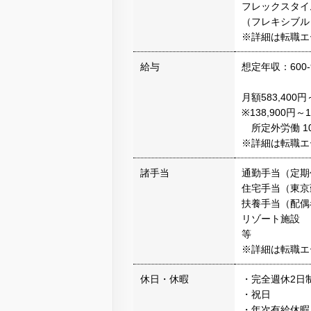
フレックスタイ
（フレキシブルタイ
※詳細は転職エ
給与
想定年収：600-
月額583,400
※138,900円
所定外労働 10
※詳細は転職エ
諸手当
通勤手当（定期
住宅手当（東京
扶養手当（配偶者
リゾート施設
等
※詳細は転職エ
休日・休暇
・完全週休2日
・祝日
・年次有給休暇