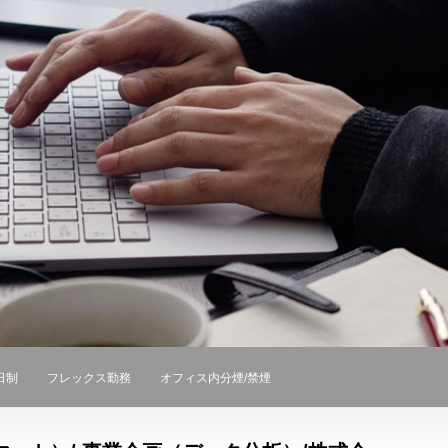
日制
フレックス勤務
オフィス内分煙/禁煙