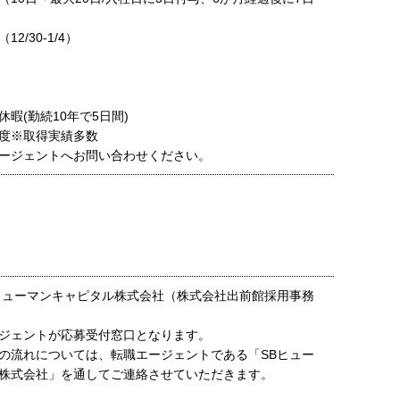
2/30-1/4）
暇(勤続10年で5日間)
度※取得実績多数
ージェントへお問い合わせください。
ヒューマンキャピタル株式会社（株式会社出前館採用事務
ジェントが応募受付窓口となります。
の流れについては、転職エージェントである「SBヒュー
株式会社」を通してご連絡させていただきます。