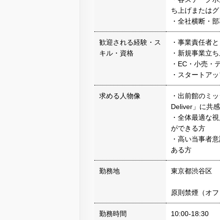
ち上げまたはグ
・全社横断・部
歓迎される経験・ス
・事業責任者と
キル・資格
・新規事業立ち
・EC・小売・
・スタートアッ
求める人物像
・出前館のミッ
Deliver」に
・全体最適な視
ができる方
・高い当事者意
ある方
勤務地
東京都渋谷区
原則禁煙（オフ
勤務時間
10:00-18:30