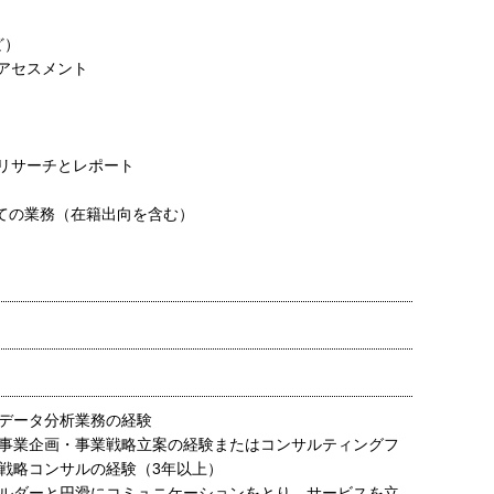
ど）
アセスメント
リサーチとレポート
ての業務（在籍出向を含む）
たデータ分析業務の経験
事業企画・事業戦略立案の経験またはコンサルティングフ
戦略コンサルの経験（3年以上）
ルダーと円滑にコミュニケーションをとり、サービスを立