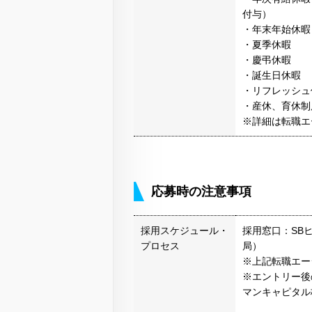
付与）
・年末年始休暇（1
・夏季休暇
・慶弔休暇
・誕生日休暇
・リフレッシュ休
・産休、育休制
※詳細は転職エ
応募時の注意事項
採用スケジュール・
採用窓口：SB
プロセス
局）
※上記転職エー
※エントリー後
マンキャピタル