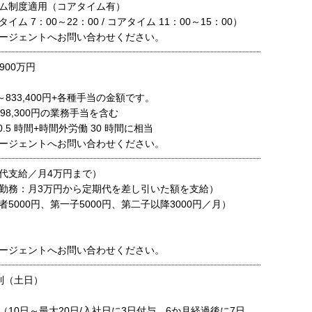
ム制度適用（コアタイム有）
ム 7：00～22：00 / コアタイム 11：00～15：00）
ージェントへお問い合わせください。
900万円
円～833,400円+各種手当の金額です。
～198,300円の業務手当を含む
.5 時間+時間外労働 30 時間に相当
ージェントへお問い合わせください。
代支給／月4万円まで）
勤務：月3万円から定期代を差し引いた額を支給）
5000円、第一子5000円、第二子以降3000円／月）
ージェントへお問い合わせください。
制（土日）
（10日～最大20日/入社日に3日付与、6か月経過後に7日