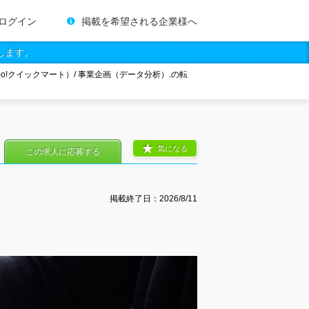
ログイン
掲載を希望される企業様へ
します。
oo!クイックマート）/ 事業企画（データ分析）.の転
気になる
この求人に応募する
掲載終了日：
2026/8/11