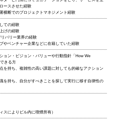
ロースさせた経験
署横断でのプロジェクトマネジメント経験
しての経験
上げの経験
デリバリー業界の経験
プやベンチャー企業などに在籍していた経験
ション・ビジョン・バリューや行動指針「How We
共感できる方
点を持ち、複雑性の高い課題に対しても的確なアクション
識を持ち、自分がすべきことを探して実行に移す自律性の
ィスによりビル内に喫煙所有）