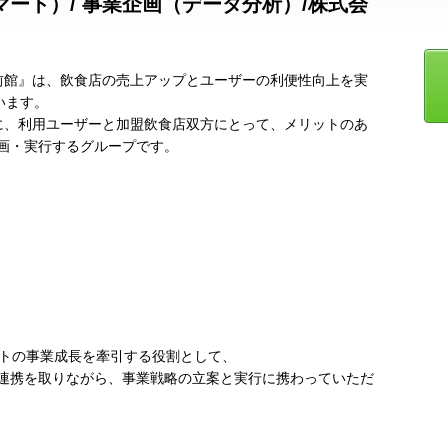
クマート）/ 事業企画（データ分析）/株式会
前館』は、飲食店の売上アップとユーザーの利便性向上を実
います。
に、利用ユーザーと加盟飲食店双方にとって、メリットのあ
画・実行するグループです。
マートの事業成長を牽引する役割として、
連携を取りながら、事業戦略の立案と実行に携わっていただ