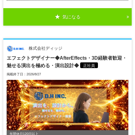
気になる
株式会社ディッジ
エフェクトデザイナー◆AfterEffects・3D経験者歓迎・
魅せる演出を極める・演出設計◆
正社員
掲載終了日：2026/8/27
年間休日120日以上