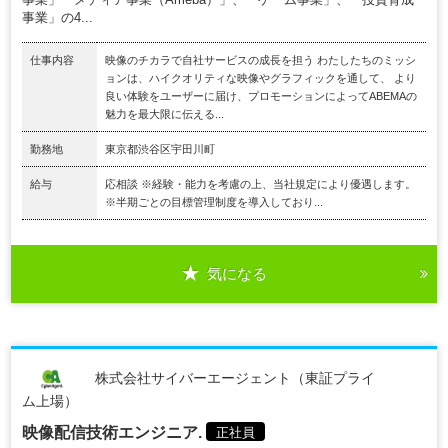
事業」の4...
仕事内容
映像のチカラで自社サービスの成長を担う わたしたちのミッシ
ョンは、ハイクオリティな映像やグラフィックを通して、 より
良い体験をユーザーに届け、プロモーションによってABEMAの
魅力を最大限に伝える...
勤務地
東京都渋谷区宇田川町
給与
応相談 ※経験・能力を考慮の上、当社規定により優遇します。
※半期ごとの目標管理制度を導入しており...
気になる
株式会社サイバーエージェント（東証プライ
ム上場）
映像配信技術エンジニア.
正社員