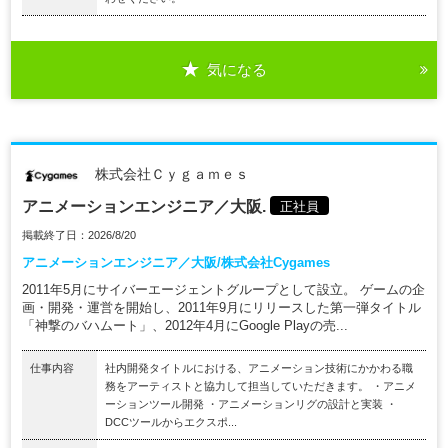
気になる
株式会社Ｃｙｇａｍｅｓ
アニメーションエンジニア／大阪.
正社員
掲載終了日：2026/8/20
アニメーションエンジニア／大阪/株式会社Cygames
2011年5月にサイバーエージェントグループとして設立。 ゲームの企
画・開発・運営を開始し、2011年9月にリリースした第一弾タイトル
「神撃のバハムート」、2012年4月にGoogle Playの売...
仕事内容
社内開発タイトルにおける、アニメーション技術にかかわる職
務をアーティストと協力して担当していただきます。 ・アニメ
ーションツール開発 ・アニメーションリグの設計と実装 ・
DCCツールからエクスポ...