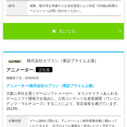
給与
経験、能力等を考慮のうえ当社規定により決定 ※詳細は転職エ
ージェントへお問い合わせください。
気になる
株式会社カプコン（東証プライム上場）
アニメーター.
正社員
掲載終了日：2026/8/18
アニメーター/株式会社カプコン（東証プライム上場）
大阪に本社を置くゲームソフトメーカー。 オリジナリティあふれる
ゲームソフト開発力を強みに、人気コンテンツを多面展開（ワンコン
テンツ・マルチユース）することにより、安定成長を遂げています。
2013年...
仕事内容
ゲーム制作に関わる、アニメーション制作業務全般に携わって
いただきます。 以下のような業務をご担当いただく予定です。