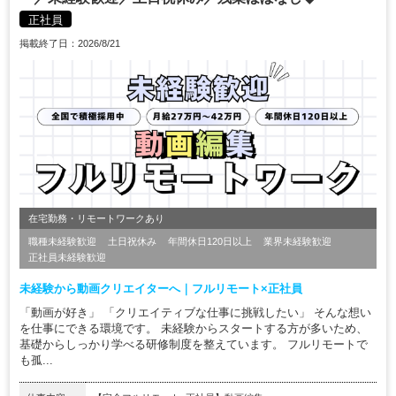
正社員
掲載終了日：2026/8/21
在宅勤務・リモートワークあり
職種未経験歓迎
土日祝休み
年間休日120日以上
業界未経験歓迎
正社員未経験歓迎
未経験から動画クリエイターへ｜フルリモート×正社員
「動画が好き」 「クリエイティブな仕事に挑戦したい」 そんな想い
を仕事にできる環境です。 未経験からスタートする方が多いため、
基礎からしっかり学べる研修制度を整えています。 フルリモートで
も孤...