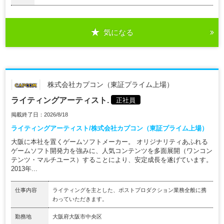
気になる
株式会社カプコン（東証プライム上場）
ライティングアーティスト.
正社員
掲載終了日：2026/8/18
ライティングアーティスト/株式会社カプコン（東証プライム上場）
大阪に本社を置くゲームソフトメーカー。 オリジナリティあふれる
ゲームソフト開発力を強みに、人気コンテンツを多面展開（ワンコン
テンツ・マルチユース）することにより、安定成長を遂げています。
2013年...
仕事内容
ライティングを主とした、ポストプロダクション業務全般に携
わっていただきます。
勤務地
大阪府大阪市中央区