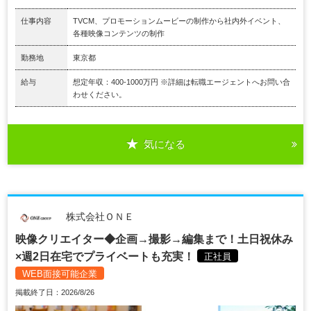
仕事内容
TVCM、プロモーションムービーの制作から社内外イベント、
各種映像コンテンツの制作
勤務地
東京都
給与
想定年収：400-1000万円 ※詳細は転職エージェントへお問い合
わせください。
気になる
株式会社ＯＮＥ
映像クリエイター◆企画→撮影→編集まで！土日祝休み
×週2日在宅でプライベートも充実！
正社員
WEB面接可能企業
掲載終了日：2026/8/26