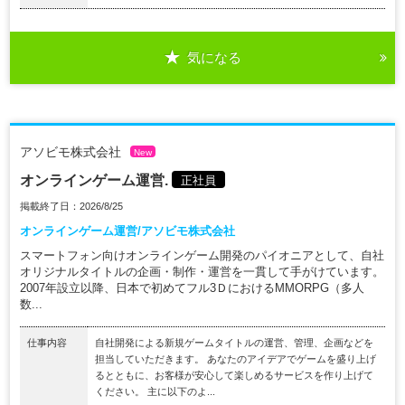
気になる
アソビモ株式会社
New
オンラインゲーム運営.
正社員
掲載終了日：2026/8/25
オンラインゲーム運営/アソビモ株式会社
スマートフォン向けオンラインゲーム開発のパイオニアとして、自社
オリジナルタイトルの企画・制作・運営を一貫して手がけています。
2007年設立以降、日本で初めてフル3ＤにおけるMMORPG（多人
数...
仕事内容
自社開発による新規ゲームタイトルの運営、管理、企画などを
担当していただきます。 あなたのアイデアでゲームを盛り上げ
るとともに、お客様が安心して楽しめるサービスを作り上げて
ください。 主に以下のよ...