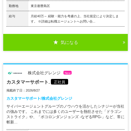
勤務地
東京都豊島区
給与
月給40万～ 経験・能力を考慮の上、当社規定により決定しま
す。 ※詳細は転職エージェントへお問い合...
気になる
株式会社グレンジ
New
カスタマーサポート.
正社員
掲載終了日：2026/8/27
カスタマーサポート/株式会社グレンジ
サイバーエージェントグループのノウハウを活かしたシナジーが当社
の強みです。 これまでには多くのユーザーを熱狂させた「ドラゴン
ストライク」や、「ポコロンダンジョンズ -なぞるRPG-」など、常に
斬新...