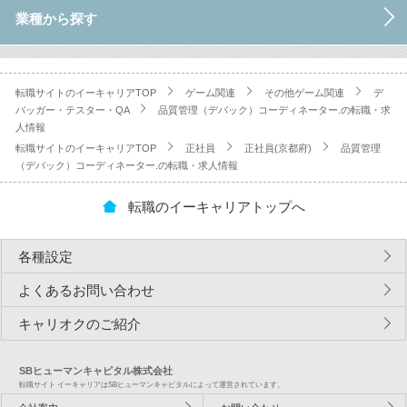
業種から探す
転職サイトのイーキャリアTOP
ゲーム関連
その他ゲーム関連
デ
バッガー・テスター・QA
品質管理（デバック）コーディネーター.の転職・求
人情報
転職サイトのイーキャリアTOP
正社員
正社員(京都府)
品質管理
（デバック）コーディネーター.の転職・求人情報
転職のイーキャリアトップへ
各種設定
よくあるお問い合わせ
キャリオクのご紹介
SBヒューマンキャピタル株式会社
転職サイト イーキャリアはSBヒューマンキャピタルによって運営されています。