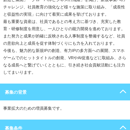
チャレンジ、社員教育の強化など様々な施策に取り組み、「成長性
と収益性の実現」に向けて着実に成果を挙げております。
最も重要な資産は、社員であるとの考え方に基づき、充実した教
育・研修制度を用意し、一人ひとりの能力開発を進めております。
また努力と成果が的確に反映される人事制度を整備するなど、社員
の意欲向上と成長を促す体制づくりにも力を入れております。
今後も、魅力的な新規IPの創造、有力IPの多方面への展開、スマホ
ゲームでのヒットタイトルの創発、VRやAI促進などに取組み、さら
なる成長へと繋げていくとともに、引き続き社会貢献活動にも注力
してまいります。
募集の背景
事業拡大のための増員募集です。
募集条件