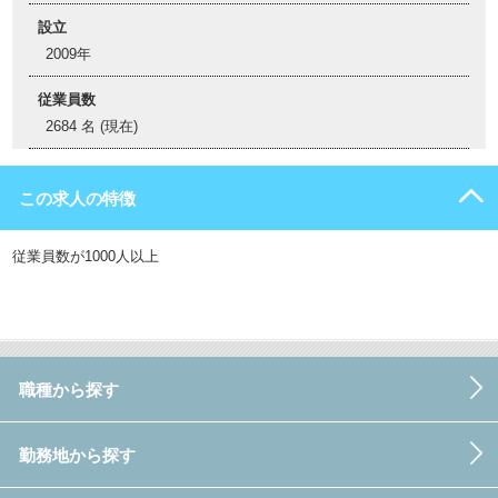
設立
2009年
従業員数
2684 名 (現在)
この求人の特徴
従業員数が1000人以上
職種から探す
勤務地から探す