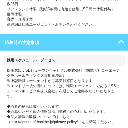
数25日
リフレッシュ休暇（勤続5年間に有給とは別に5日間の休暇付与）
慶弔休暇
育児・介護休業
※詳細は転職エージェントへお問い合わせください。
応募時の注意事項
採用スケジュール・プロセス
採用窓口：SBヒューマンキャピタル株式会社（株式会社コーエーテ
クモホールディングス採用事務局）
※上記転職エージェントが応募受付窓口となります。
※エントリー後の流れについては、転職エージェントである「SBヒ
ューマンキャピタル株式会社」を通してご連絡させていただきま
す。
◆応募の秘密は厳守いたします。
◆応募いただく個人情報は採用業務にのみ利用いたします。
◆個人情報の取扱いについてはこちら
（http://agent.softbankhc.jp/privacy-policy/）をご確認ください。