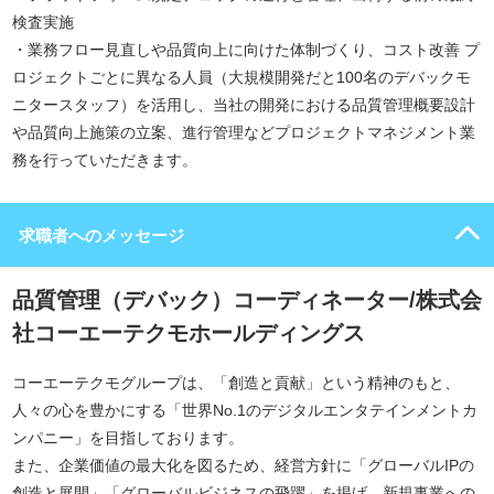
検査実施
・業務フロー見直しや品質向上に向けた体制づくり、コスト改善 プ
ロジェクトごとに異なる人員（大規模開発だと100名のデバックモ
ニタースタッフ）を活用し、当社の開発における品質管理概要設計
や品質向上施策の立案、進行管理などプロジェクトマネジメント業
務を行っていただきます。
求職者へのメッセージ
品質管理（デバック）コーディネーター/株式会
社コーエーテクモホールディングス
コーエーテクモグループは、「創造と貢献」という精神のもと、
人々の心を豊かにする「世界No.1のデジタルエンタテインメントカ
ンパニー」を目指しております。
また、企業価値の最大化を図るため、経営方針に「グローバルIPの
創造と展開」「グローバルビジネスの飛躍」を掲げ、新規事業への