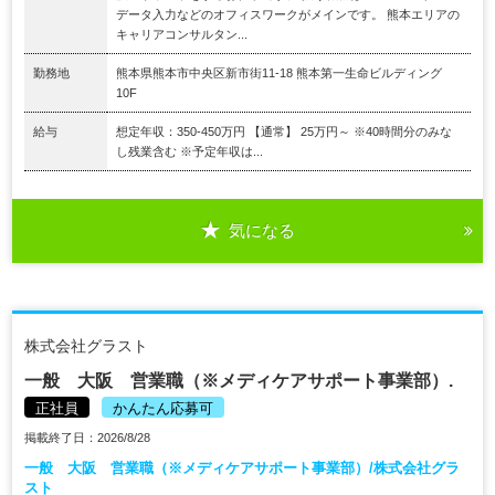
データ入力などのオフィスワークがメインです。 熊本エリアの
キャリアコンサルタン...
勤務地
熊本県熊本市中央区新市街11-18 熊本第一生命ビルディング
10F
給与
想定年収：350-450万円 【通常】 25万円～ ※40時間分のみな
し残業含む ※予定年収は...
気になる
株式会社グラスト
一般 大阪 営業職（※メディケアサポート事業部）.
正社員
かんたん応募可
掲載終了日：2026/8/28
一般 大阪 営業職（※メディケアサポート事業部）/株式会社グラ
スト