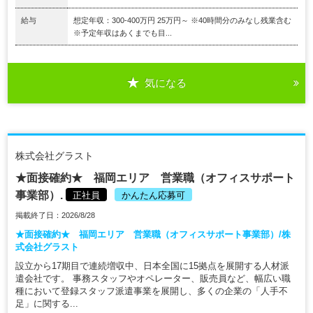
給与
想定年収：300-400万円 25万円～ ※40時間分のみなし残業含む
※予定年収はあくまでも目...
気になる
株式会社グラスト
★面接確約★ 福岡エリア 営業職（オフィスサポート
事業部）.
正社員
かんたん応募可
掲載終了日：2026/8/28
★面接確約★ 福岡エリア 営業職（オフィスサポート事業部）/株
式会社グラスト
設立から17期目で連続増収中、日本全国に15拠点を展開する人材派
遣会社です。 事務スタッフやオペレーター、販売員など、幅広い職
種において登録スタッフ派遣事業を展開し、多くの企業の「人手不
足」に関する...