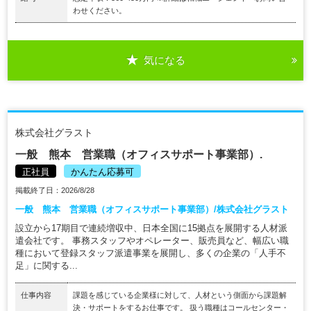
わせください。
気になる
株式会社グラスト
一般 熊本 営業職（オフィスサポート事業部）.
正社員
かんたん応募可
掲載終了日：2026/8/28
一般 熊本 営業職（オフィスサポート事業部）/株式会社グラスト
設立から17期目で連続増収中、日本全国に15拠点を展開する人材派
遣会社です。 事務スタッフやオペレーター、販売員など、幅広い職
種において登録スタッフ派遣事業を展開し、多くの企業の「人手不
足」に関する...
仕事内容
課題を感じている企業様に対して、人材という側面から課題解
決・サポートをするお仕事です。 扱う職種はコールセンター・