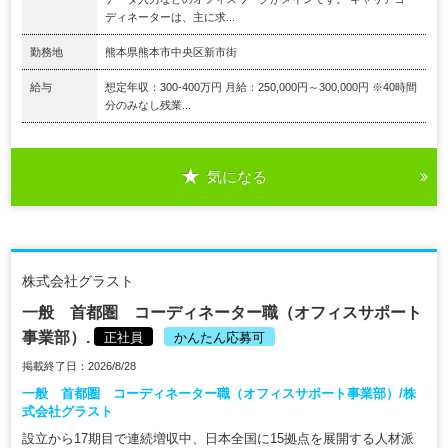
ディネーターは、主に求...
勤務地
熊本県熊本市中央区新市街
給与
想定年収：300-400万円 月給：250,000円～300,000円 ※40時間
分のみなし残業...
気になる
株式会社グラスト
一般 首都圏 コーディネーター職（オフィスサポート
事業部）.
正社員
かんたん応募可
掲載終了日：2026/8/28
一般 首都圏 コーディネーター職（オフィスサポート事業部）/株
式会社グラスト
設立から17期目で連続増収中、日本全国に15拠点を展開する人材派