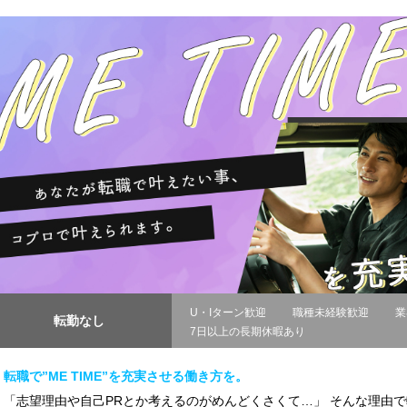
U・Iターン歓迎
職種未経験歓迎
業
転勤なし
7日以上の長期休暇あり
転職で”ME TIME”を充実させる働き方を。
「志望理由や自己PRとか考えるのがめんどくさくて…」 そんな理由で