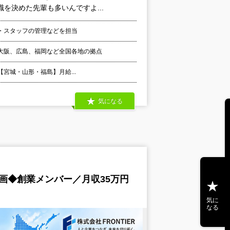
を決めた先輩も多いんですよ...
・スタッフの管理などを担当
大阪、広島、福岡など全国各地の拠点
 【宮城・山形・福島】月給...
気になる
画◆創業メンバー／月収35万円
気に
なる