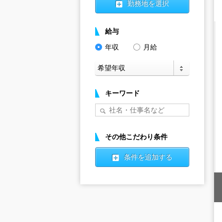
勤務地を選択
給与
年収
月給
キーワード
その他こだわり条件
条件を追加する