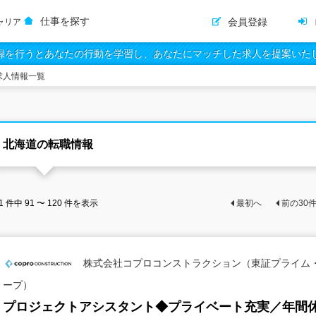
仕事を探す
会員登録
ャリア
録を行うとあなたの行動を学習し、あなたにマッチした求人を提案いた
求人情報一覧
北海道の転職情報
1
件中
91 〜 120
件を表示
最初へ
前の
30
株式会社コプロコンストラクション（東証プライム
ープ）
プロジェクトアシスタント◆プライベート充実／年間休