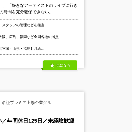
。」 「好きなアーティストのライブに行き
時間を充分確保できない。...
・スタッフの管理などを担当
大阪、広島、福岡など全国各地の拠点
 【宮城・山形・福島】月給...
気になる
・名証プレミア上場企業グル
／年間休日125日／未経験歓迎