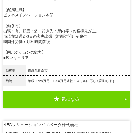
【配属組織】
ビジネスイノベーション本部
【働き方】
出張：有、頻度：多、行き先：県内等（お客様先が主）
※現在は週2~3日の客先出張（対面訪問）が発生
時間外労働：月30時間前後
【同ポジションの魅力】
■広いキャリア…
勤務地
青森県青森市
給与
年収：550万円～1000万円経験・スキルに応じて変動します
気になる
詳細を見る
NECソリューションイノベータ株式会社