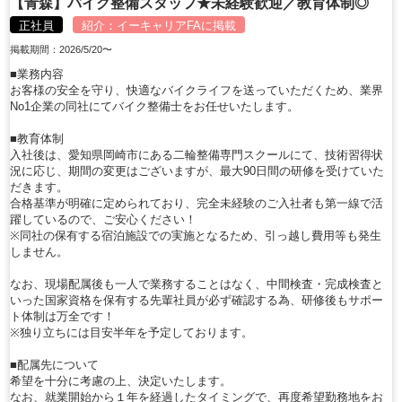
【青森】バイク整備スタッフ★未経験歓迎／教育体制◎
正社員
紹介：
イーキャリアFA
に掲載
掲載期間：2026/5/20〜
■業務内容
お客様の安全を守り、快適なバイクライフを送っていただくため、業界
No1企業の同社にてバイク整備士をお任せいたします。
■教育体制
入社後は、愛知県岡崎市にある二輪整備専門スクールにて、技術習得状
況に応じ、期間の変更はございますが、最大90日間の研修を受けていた
だきます。
合格基準が明確に定められており、完全未経験のご入社者も第一線で活
躍しているので、ご安心ください！
※同社の保有する宿泊施設での実施となるため、引っ越し費用等も発生
しません。
なお、現場配属後も一人で業務することはなく、中間検査・完成検査と
いった国家資格を保有する先輩社員が必ず確認する為、研修後もサポー
ト体制は万全です！
※独り立ちには目安半年を予定しております。
■配属先について
希望を十分に考慮の上、決定いたします。
なお、就業開始から１年を経過したタイミングで、再度希望勤務地をお