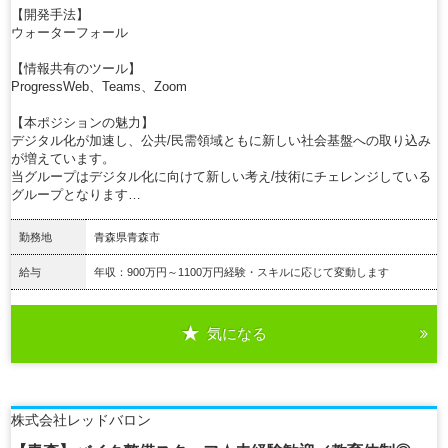
【開発手法】
ウォーターフォール
【情報共有のツール】
ProgressWeb、Teams、Zoom
【本ポジションの魅力】
デジタル化が加速し、公共/民需領域ともに新しい社会基盤への取り込み
が増えています。
当グループはデジタル化に向けて新しい考え/技術にチェレンジしている
グループとなります…
勤務地
青森県青森市
給与
年収：900万円～1100万円経験・スキルに応じて変動します
気になる
詳細を見る
株式会社レッドバロン