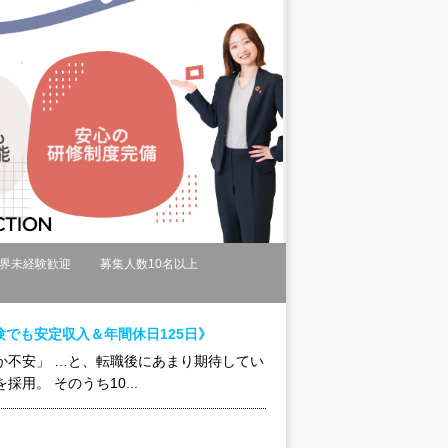
界未経験歓迎
募集人数10名以上
でも安定収入＆年間休日125日》
か不安」 …と、転職後にあまり期待してい
用。 そのうち10...