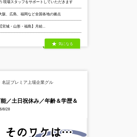
の 現場スタッフをサポートしていただきます
大阪、広島、福岡など全国各地の拠点
 【宮城・山形・福島】月給...
気になる
・名証プレミア上場企業グル
可能／土日祝休み／年齢＆学歴＆
8/28