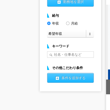
勤務地を選択
給与
年収
月給
キーワード
その他こだわり条件
条件を追加する