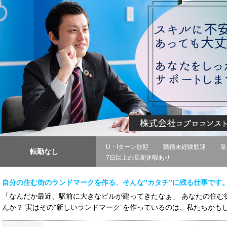
U・Iターン歓迎
職種未経験歓迎
業
転勤なし
7日以上の長期休暇あり
自分の住む街のランドマークを作る、そんな”カタチ”に残る仕事です
「なんだか最近、駅前に大きなビルが建ってきたなぁ」 あなたの住む
んか？ 実はその”新しいランドマーク”を作っているのは、私たちかもしれ