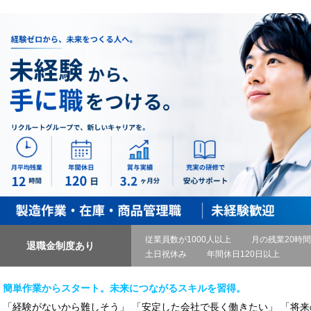
従業員数が1000人以上
月の残業20時
退職金制度あり
土日祝休み
年間休日120日以上
簡単作業からスタート。未来につながるスキルを習得。
「経験がないから難しそう」 「安定した会社で長く働きたい」 「将来