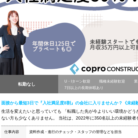
U・Iターン歓迎
職種未経験歓迎
業
転勤なし
7日以上の長期休暇あり
面接から最短3日で『入社満足度8割』の会社に入りませんか？《未経験
生活を変えたいと思っていても 「転職した先が今よりいい環境かどう
ない方も少なくありません。 当社は、2022年に350名以上の未経験者を採
仕事内容
資料作成・進行のチェック・スタッフの管理などを担当