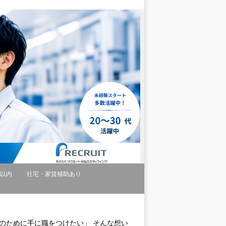
間以内
社宅・家賃補助あり
のために手に職をつけたい」 そんな想い