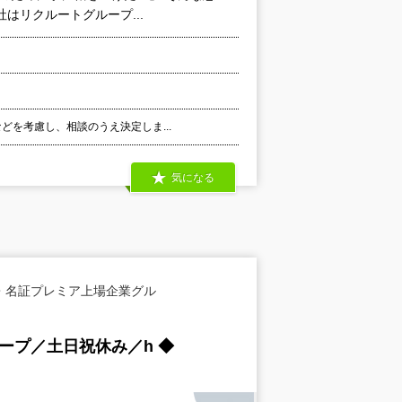
はリクルートグループ...
などを考慮し、相談のうえ決定しま...
気になる
・名証プレミア上場企業グル
ープ／土日祝休み／h ◆