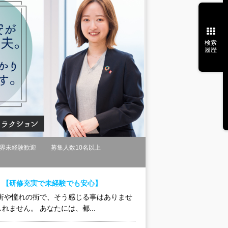
検索
履歴
界未経験歓迎
募集人数10名以上
。【研修充実で未経験でも安心】
街や憧れの街で、そう感じる事はありませ
ません。 あなたには、都...