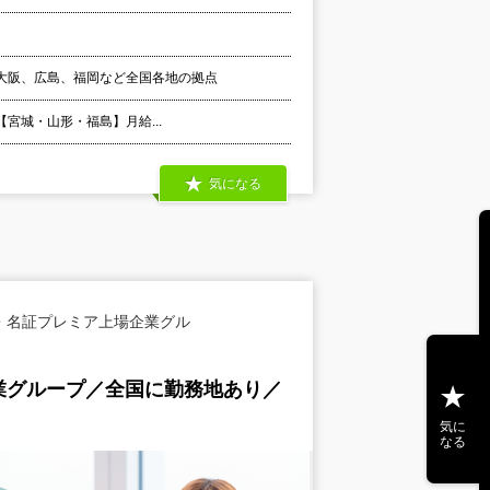
大阪、広島、福岡など全国各地の拠点
 【宮城・山形・福島】月給...
気になる
・名証プレミア上場企業グル
業グループ／全国に勤務地あり／
気に
なる