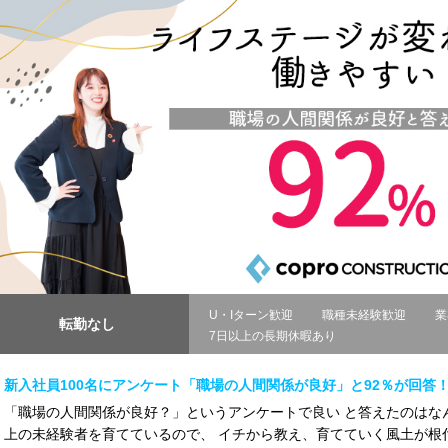
U・Iターン歓迎
職種未経験歓迎
業
転勤なし
7日以上の長期休暇あり
新入社員100名にアンケート「職場の人間関係が良好」と92％が回答
「職場の人間関係が良好？」というアンケートで良い と答えたのはなんと
上の未経験者を育てているので、 イチから教え、育てていく風土が根付い