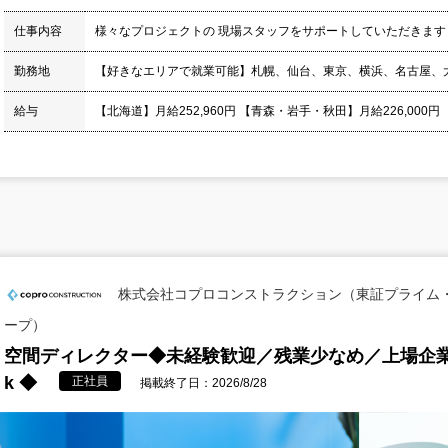
仕事内容
様々なプロジェクトの 現場スタッフをサポートしていただきます
勤務地
【好きなエリアで就業可能】札幌、仙台、東京、横浜、名古屋、
給与
【北海道】月給252,960円 【青森・岩手・秋田】月給226,000円
株式会社コプロコンストラクション（東証プライム
ープ）
空間ディレクター◆未経験歓迎／残業少なめ／上場企
k ◆
正社員
掲載終了日：2026/8/28