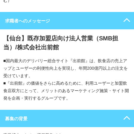
む）
求職者へのメッセージ
【仙台】既存加盟店向け法人営業（SMB担
当）/株式会社出前館
■国内最大のデリバリー総合サイト『出前館』は、飲食店の売上ア
ップとユーザーの利便性向上を実現し、年間200億円以上の注文を
受けています。
■『出前館』の価値をさらに高めるために、利用ユーザーと加盟飲
食店双方にとって、メリットのあるマーケティング施策・サイト開
発を企画・実行するグループです。
募集の背景