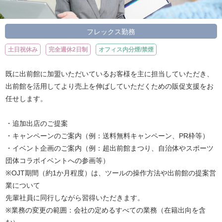
フレックス勤務
土日祝休み
完全週休2日制
オフィス内分煙/禁煙
既に出前館に加盟いただいているお客様を主に担当していただき、
出前館を活用してより売上を伸ばしていただくための販促支援をお
任せします。
・追加出店のご提案
・キャンペーンのご案内（例：送料無料キャンペーン、PR枠等）
・イベント企画のご案内（例：超出前館まつり、自治体やスポーツ
団体コラボイベントへの参画等）
※OJT期間（約1か月程度）は、ツールの操作方法や出前館の提案営
業について
先輩社員に同行しながら習得いただきます。
※業務の変更の範囲：会社の定めるすべての業務（在籍出向を含