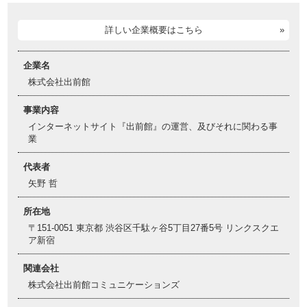
詳しい企業概要はこちら
企業名
株式会社出前館
事業内容
インターネットサイト『出前館』の運営、及びそれに関わる事
業
代表者
矢野 哲
所在地
〒151-0051 東京都 渋谷区千駄ヶ谷5丁目27番5号 リンクスクエ
ア新宿
関連会社
株式会社出前館コミュニケーションズ