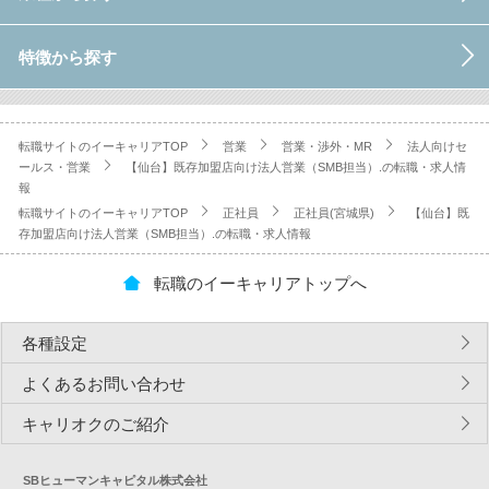
特徴から探す
転職サイトのイーキャリアTOP
営業
営業・渉外・MR
法人向けセ
ールス・営業
【仙台】既存加盟店向け法人営業（SMB担当）.の転職・求人情
報
転職サイトのイーキャリアTOP
正社員
正社員(宮城県)
【仙台】既
存加盟店向け法人営業（SMB担当）.の転職・求人情報
転職のイーキャリアトップへ
各種設定
よくあるお問い合わせ
キャリオクのご紹介
SBヒューマンキャピタル株式会社