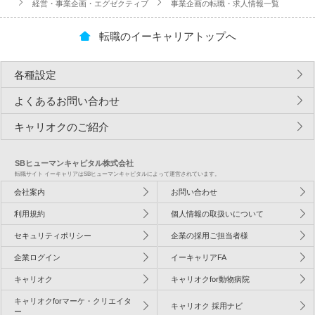
経営・事業企画・エグゼクティブ
事業企画の転職・求人情報一覧
転職のイーキャリアトップへ
各種設定
よくあるお問い合わせ
キャリオクのご紹介
SBヒューマンキャピタル株式会社
転職サイト イーキャリアはSBヒューマンキャピタルによって運営されています。
会社案内
お問い合わせ
利用規約
個人情報の取扱いについて
セキュリティポリシー
企業の採用ご担当者様
企業ログイン
イーキャリアFA
キャリオク
キャリオクfor動物病院
キャリオクforマーケ・クリエイタ
キャリオク 採用ナビ
ー