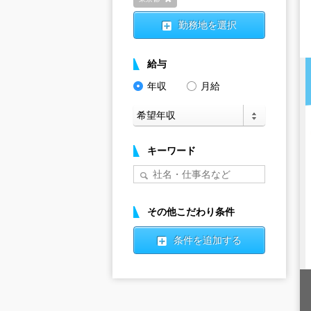
削除
勤務地を選択
給与
年収
月給
キーワード
その他こだわり条件
条件を追加する