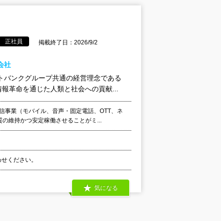
正社員
掲載終了日：2026/9/2
会社
トバンクグループ共通の経営理念である
革命を通じた人類と社会への貢献...
信事業（モバイル、音声・固定電話、OTT、ネ
の維持かつ安定稼働させることがミ...
合わせください。
気になる