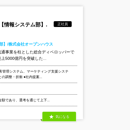
【情報システム部】.
正社員
ム部】/株式会社オープンハウス
流通事業を柱とした総合ディベロッパーで
5000億円を突破した...
客管理システム、マーケティング支援システ
調整・折衝 ●社内提案...
金額であり、選考を通じて上下...
気になる