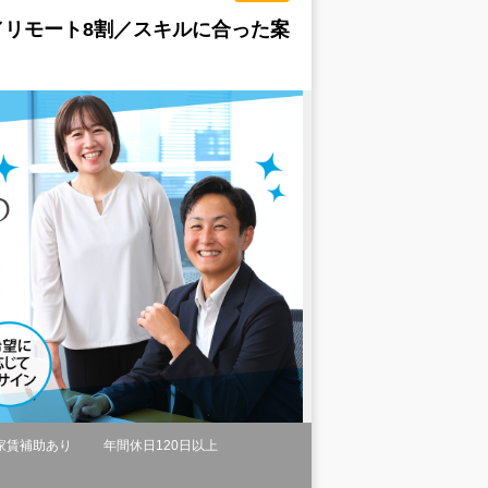
／リモート8割／スキルに合った案
家賃補助あり
年間休日120日以上