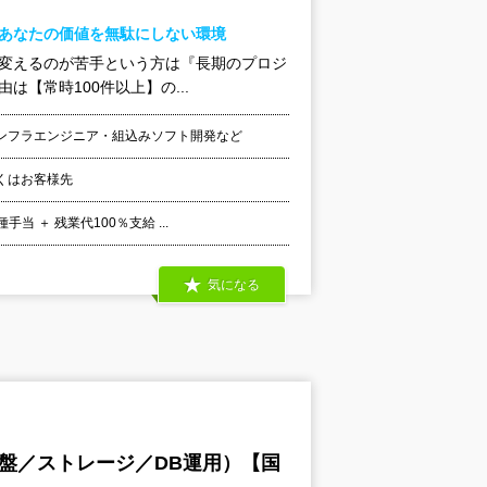
！あなたの価値を無駄にしない環境
を変えるのが苦手という方は『長期のプロジ
【常時100件以上】の...
ンフラエンジニア・組込みソフト開発など
くはお客様先
 ＋ 残業代100％支給 ...
気になる
基盤／ストレージ／DB運用）【国