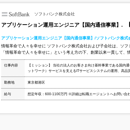
ソフトバンク株式会社
アプリケーション運用エンジニア【国内通信事業】.
アプリケーション運用エンジニア【国内通信事業】/ソフトバンク株式
情報革命で人々を幸せに ソフトバンク株式会社および子会社は、ソフ
「情報革命で人々を幸せに」という考え方の下、創業以来一貫して、情報
仕事内容
【ミッション】 当社の法人のお客さま向け基幹事業である国内通
ットワーク）サービスを支えるITサービスシステムの運用、高品質
勤務地
東京都港区
給与
想定年収：600-1100万円 ※詳細は転職エージェントへお問い