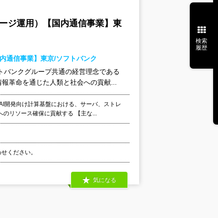
トレージ運用）【国内通信事業】東
検索
履歴
国内通信事業】東京/ソフトバンク
トバンクグループ共通の経営理念である
革命を通じた人類と社会への貢献...
AI開発向け計算基盤における、サーバ、ストレ
リソース確保に貢献する 【主な...
合わせください。
気になる