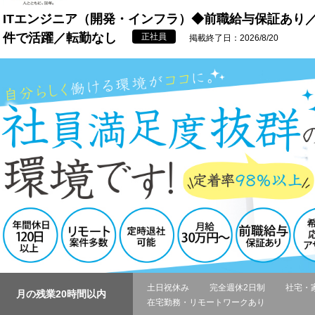
ITエンジニア（開発・インフラ）◆前職給与保証あり
件で活躍／転勤なし
正社員
掲載終了日：2026/8/20
土日祝休み
完全週休2日制
社宅・
月の残業20時間以内
在宅勤務・リモートワークあり