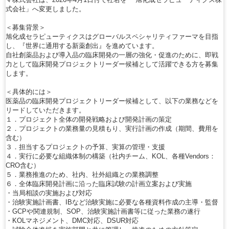
式会社」へ変更しました。
＜募集背景＞
旭化成セラピューティクスはグローバルスペシャリティファーマを目指
し、『世界に通用する新薬創出』を進めています。
自社創薬品および導入品の臨床開発の一層の強化・促進のために、即戦
力として臨床開発プロジェクトリーダー候補として活躍できる方を募集
します。
＜具体的には＞
医薬品の臨床開発プロジェクトリーダー候補として、以下の業務などを
リードしていただきます。
１．プロジェクト全体の開発戦略および開発計画の策定
２．プロジェクトの業務量の見積もり、実行計画の作成（期間、費用を
含む）
３．担当するプロジェクトの予算、実算の管理・支援
４．実行に必要な組織体制の構築（社内チーム、KOL、各種Vendors：
CRO含む）
５．業務推進のため、社内、社外組織との業務調整
６．全体臨床開発計画に沿った臨床試験の計画立案および実施
・当局相談の実施および対応
・治験実施計画書、IBなど治験実施に必要な各種資料作成の主導・監督
・GCPや関連規制、SOP、治験実施計画書等に従った業務の遂行
・KOLマネジメント、DMC対応、DSUR対応