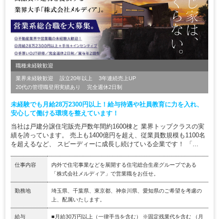
職種未経験歓迎
業界未経験歓迎
設立20年以上
3年連続売上UP
20代の管理職登用実績あり
完全週休2日制
未経験でも月給28万2300円以上！給与待遇や社員教育に力を入れ、
安心して働ける環境を整えています！
当社は戸建分譲住宅販売戸数年間約1600棟と 業界トップクラスの実
績を誇っています。 売上も1400億円を超え、従業員数規模も1100名
を超えるなど、 スピーディーに成長し続けている企業です！ 「...
仕事内容
内外で住宅事業などを展開する住宅総合生産グループである
「株式会社メルディア」で営業職をお任せ。
勤務地
埼玉県、千葉県、東京都、神奈川県、愛知県のご希望を考慮の
上、配属いたします。
給与
■月給30万円以上（一律手当を含む） ※固定残業代を含む （月