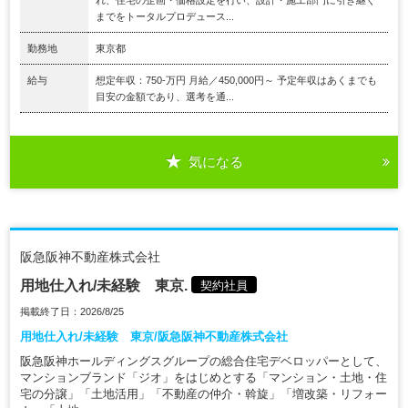
までをトータルプロデュース...
勤務地
東京都
給与
想定年収：750-万円 月給／450,000円～ 予定年収はあくまでも
目安の金額であり、選考を通...
気になる
阪急阪神不動産株式会社
用地仕入れ/未経験 東京.
契約社員
掲載終了日：2026/8/25
用地仕入れ/未経験 東京/阪急阪神不動産株式会社
阪急阪神ホールディングスグループの総合住宅デベロッパーとして、
マンションブランド「ジオ」をはじめとする「マンション・土地・住
宅の分譲」「土地活用」「不動産の仲介・斡旋」「増改築・リフォー