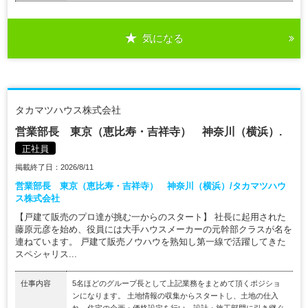
気になる
タカマツハウス株式会社
営業部長 東京（恵比寿・吉祥寺） 神奈川（横浜）.
正社員
掲載終了日：2026/8/11
営業部長 東京（恵比寿・吉祥寺） 神奈川（横浜）/タカマツハウ
ス株式会社
【戸建て販売のプロ達が挑む一からのスタート】 社長に起用された
藤原元彦を始め、役員には大手ハウスメーカーの元幹部クラスが名を
連ねています。 戸建て販売ノウハウを熟知し第一線で活躍してきた
スペシャリス...
仕事内容
5名ほどのグループ長として上記業務をまとめて頂くポジショ
ンになります。 土地情報の収集からスタートし、土地の仕入
れ、住宅の企画・価格設定を行い、設計・施工部門に引き継ぐ