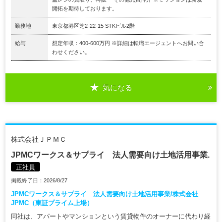
開拓を期待しております。
勤務地
東京都港区芝2-22-15 STKビル2階
給与
想定年収：400-600万円 ※詳細は転職エージェントへお問い合
わせください。
気になる
株式会社ＪＰＭＣ
JPMCワークス＆サプライ 法人需要向け土地活用事業.
正社員
掲載終了日：2026/8/27
JPMCワークス＆サプライ 法人需要向け土地活用事業/株式会社
JPMC（東証プライム上場）
同社は、アパートやマンションという賃貸物件のオーナーに代わり経