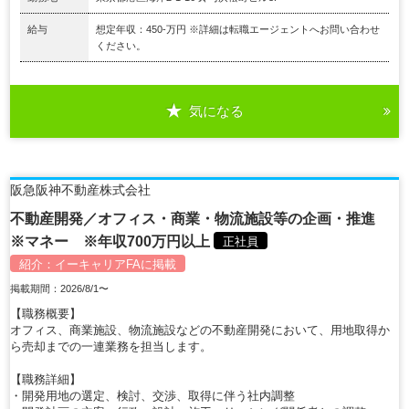
給与
想定年収：450-万円 ※詳細は転職エージェントへお問い合わせ
ください。
気になる
阪急阪神不動産株式会社
不動産開発／オフィス・商業・物流施設等の企画・推進
※マネー ※年収700万円以上
正社員
紹介：
イーキャリアFA
に掲載
掲載期間：2026/8/1〜
【職務概要】
オフィス、商業施設、物流施設などの不動産開発において、用地取得か
ら売却までの一連業務を担当します。
【職務詳細】
・開発用地の選定、検討、交渉、取得に伴う社内調整